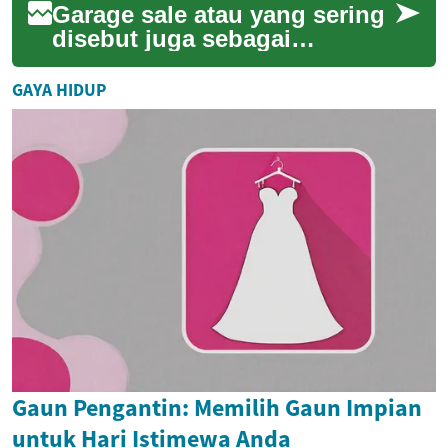
Garage sale atau yang sering
disebut juga sebagai
penjualan barang bekas dari
rumah merupakan cara yang
GAYA HIDUP
populer untuk...
Gaun Pengantin: Memilih Gaun Impian
untuk Hari Istimewa Anda