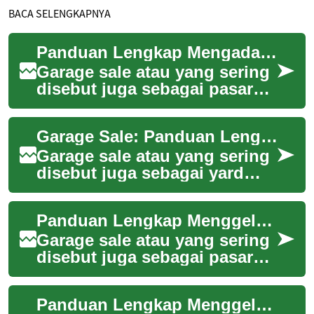
BACA SELENGKAPNYA
Panduan Lengkap Mengadakan dan Mengunjungi Garage Sale
Garage sale atau yang sering
disebut juga sebagai pasar
loak telah menjadi bagian
dari budaya berbelanja
Garage Sale: Panduan Lengkap Berburu Barang Bekas Berkualitas
alternatif y...
Garage sale atau yang sering
disebut juga sebagai yard
sale merupakan metode
penjualan barang bekas yang
Panduan Lengkap Menggelar dan Mengunjungi Garage Sale
telah menjad...
Garage sale atau yang sering
disebut juga sebagai pasar
barang bekas telah menjadi
tren yang semakin populer di
Panduan Lengkap Menggelar dan Berbelanja di Garage Sale
Indon...