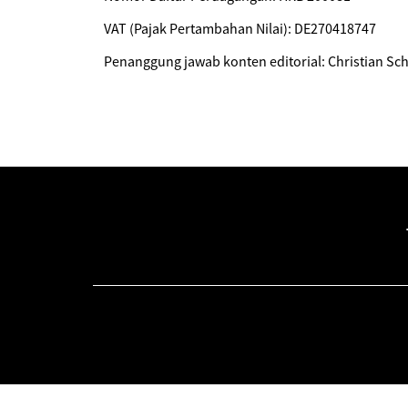
VAT (Pajak Pertambahan Nilai): DE270418747
Penanggung jawab konten editorial: Christian Sc