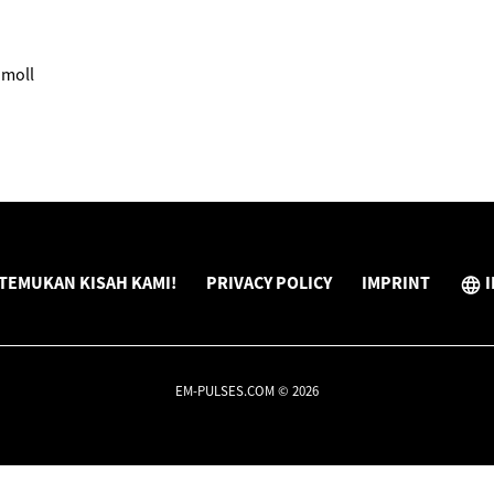
hmoll
TEMUKAN KISAH KAMI!
PRIVACY POLICY
IMPRINT
I
EM-PULSES.COM © 2026