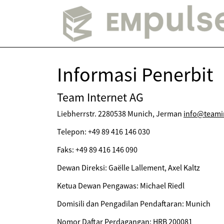
Informasi Penerbit
Team Internet AG
Liebherrstr. 2280538 Munich, Jerman
info@teami
Telepon: +49 89 416 146 030
Faks: +49 89 416 146 090
Dewan Direksi: Gaëlle Lallement, Axel Kaltz
Ketua Dewan Pengawas: Michael Riedl
Domisili dan Pengadilan Pendaftaran: Munich
Nomor Daftar Perdagangan: HRB 200081