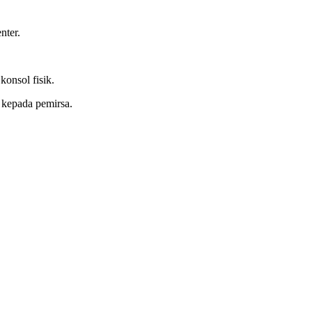
nter.
onsol fisik.
 kepada pemirsa.