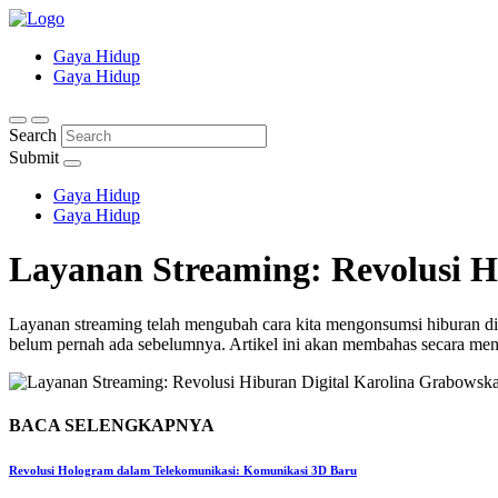
Gaya Hidup
Gaya Hidup
Search
Submit
Gaya Hidup
Gaya Hidup
Layanan Streaming: Revolusi
H
Layanan streaming telah mengubah cara kita mengonsumsi hiburan di e
belum pernah ada sebelumnya. Artikel ini akan membahas secara mend
Karolina Grabowska
BACA SELENGKAPNYA
Revolusi Hologram dalam Telekomunikasi: Komunikasi 3D Baru