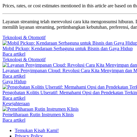
Prices, rates, or cost estimates mentioned in this article are based on
Layanan streaming telah merevolusi cara kita mengonsumsi hiburan. D
memilih layanan streaming, pertimbangkan kebutuhan, preferensi, dan
Teknologi & Otomotif
Mobil Pickup: Kendaraan Serbaguna untuk Bisnis dan Gaya Hidup
Baca artikel
Teknologi & Otomotif
Layanan Penyimpanan Cloud: Revolusi Cara Kita Menyimpan dan M
Baca artikel
Gaya Hidup
Pengobatan Kolitis Ulseratif: Memahami Opsi dan Pendekatan Terkin
Baca artikel
Kesejahteraan
Pemeliharaan Rutin Instrumen Klinis
Baca artikel
Temukan Kisah Kami!
Privacy Policy