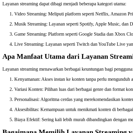
Layanan streaming dapat dibagi menjadi beberapa kategori utama:
Video Streaming: Meliputi platform seperti Netflix, Amazon P
Musik Streaming: Layanan seperti Spotify, Apple Music, dan D
Game Streaming: Platform seperti Google Stadia dan Xbox C
Live Streaming: Layanan seperti Twitch dan YouTube Live y
Apa Manfaat Utama dari Layanan Stream
Layanan streaming menawarkan berbagai keuntungan bagi pengguna
Kenyamanan: Akses instan ke konten tanpa perlu mengunduh at
Variasi Konten: Pilihan luas dari berbagai genre dan format kon
Personalisasi: Algoritma cerdas yang merekomendasikan konten
Aksesibilitas: Kemampuan untuk menikmati konten di berbagai
Biaya Efektif: Sering kali lebih murah dibandingkan dengan me
Bagaimana Memilih Layanan Streaming y