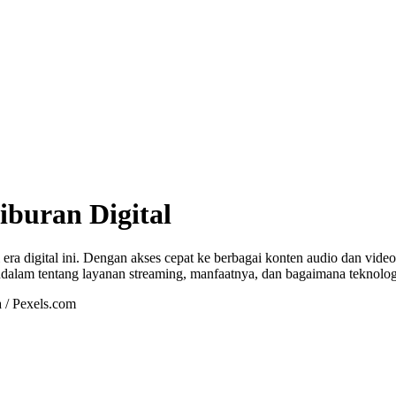
iburan Digital
ra digital ini. Dengan akses cepat ke berbagai konten audio dan vide
alam tentang layanan streaming, manfaatnya, dan bagaimana teknologi 
 / Pexels.com