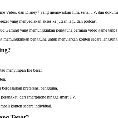
rime Video, dan Disney+ yang menawarkan film, serial TV, dan dokume
eezer yang menyediakan akses ke jutaan lagu dan podcast.
loud Gaming yang memungkinkan pengguna bermain video game tanpa k
ang memungkinkan pengguna untuk menyiarkan konten secara langsung
ing?
:
au menyimpan file besar.
ten.
 berdasarkan preferensi pengguna.
 perangkat, dari smartphone hingga smart TV.
mbeli konten secara individual.
ang Tepat?