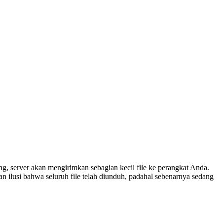
g, server akan mengirimkan sebagian kecil file ke perangkat Anda.
an ilusi bahwa seluruh file telah diunduh, padahal sebenarnya sedang