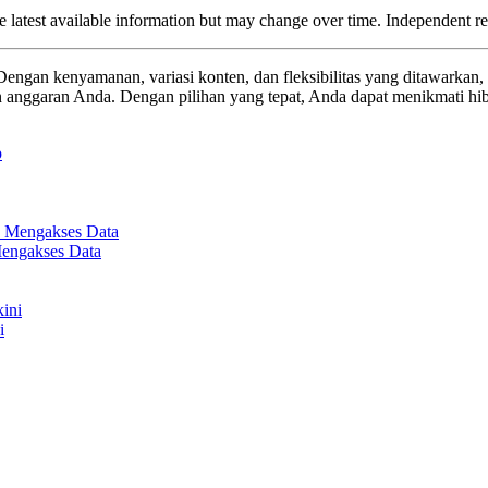
 the latest available information but may change over time. Independent r
engan kenyamanan, variasi konten, dan fleksibilitas yang ditawarkan, 
 anggaran Anda. Dengan pilihan yang tepat, Anda dapat menikmati hibu
engakses Data
i