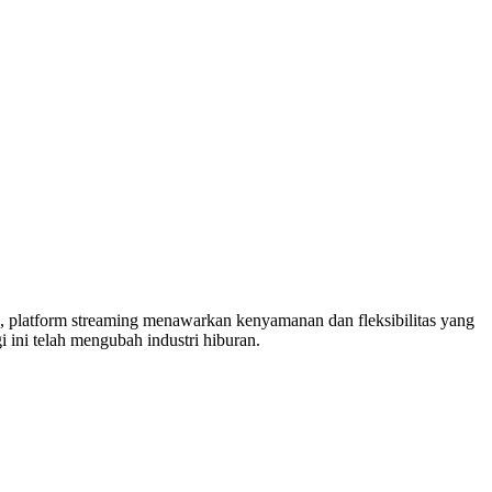
o, platform streaming menawarkan kenyamanan dan fleksibilitas yang
ini telah mengubah industri hiburan.