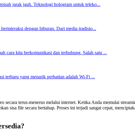
pisah jarak jauh. Teknologi hologram untuk teleko...
berinteraksi dengan hiburan. Dari media tradisio...
 cara kita berkomunikasi dan terhubung. Salah satu ...
asi terbaru yang menarik perhatian adalah Wi-Fi ...
o secara terus-menerus melalui internet. Ketika Anda memulai streamin
n sisa file secara bertahap. Proses ini terjadi sangat cepat, menciptak
ersedia?