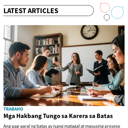
LATEST ARTICLES
TRABAHO
Mga Hakbang Tungo sa Karera sa Batas
Ang pag-aaral ng batas ay isang matagal at masusing proseso