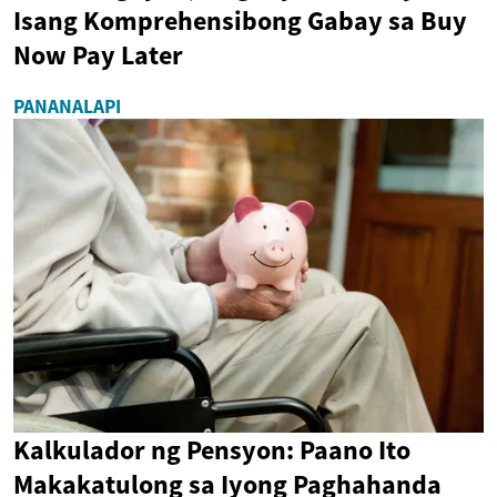
Isang Komprehensibong Gabay sa Buy
Now Pay Later
PANANALAPI
Kalkulador ng Pensyon: Paano Ito
Makakatulong sa Iyong Paghahanda