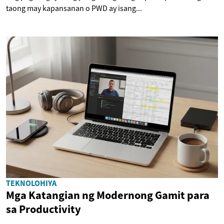
taong may kapansanan o PWD ay isang...
TEKNOLOHIYA
Mga Katangian ng Modernong Gamit para
sa Productivity