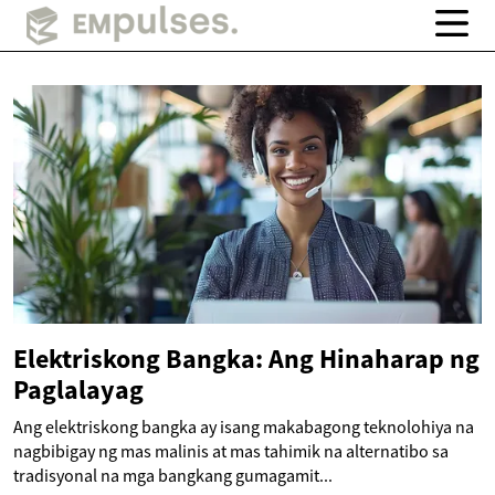
Elektriskong Bangka: Ang Hinaharap ng
Paglalayag
Ang elektriskong bangka ay isang makabagong teknolohiya na
nagbibigay ng mas malinis at mas tahimik na alternatibo sa
tradisyonal na mga bangkang gumagamit...