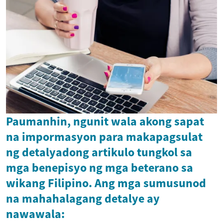
Paumanhin, ngunit wala akong sapat
na impormasyon para makapagsulat
ng detalyadong artikulo tungkol sa
mga benepisyo ng mga beterano sa
wikang Filipino. Ang mga sumusunod
na mahahalagang detalye ay
nawawala: