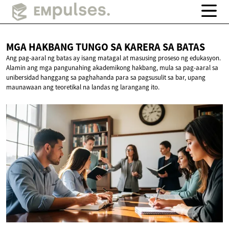
MGA HAKBANG TUNGO SA KARERA
SA BATAS
Ang pag-aaral ng batas ay isang matagal at masusing proseso ng edukasyon.
Alamin ang mga pangunahing akademikong hakbang, mula sa pag-aaral sa
unibersidad hanggang sa paghahanda para sa pagsusulit sa bar, upang
maunawaan ang teoretikal na landas ng larangang ito.