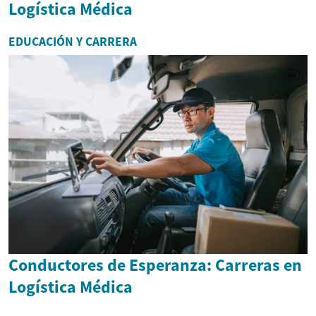
Logística Médica
EDUCACIÓN Y CARRERA
Conductores de Esperanza: Carreras en
Logística Médica