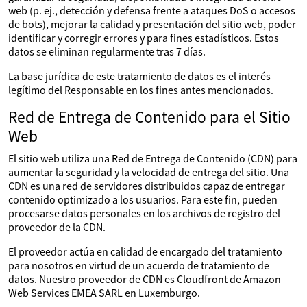
web (p. ej., detección y defensa frente a ataques DoS o accesos
de bots), mejorar la calidad y presentación del sitio web, poder
identificar y corregir errores y para fines estadísticos. Estos
datos se eliminan regularmente tras 7 días.
La base jurídica de este tratamiento de datos es el interés
legítimo del Responsable en los fines antes mencionados.
Red de Entrega de Contenido para el Sitio
Web
El sitio web utiliza una Red de Entrega de Contenido (CDN) para
aumentar la seguridad y la velocidad de entrega del sitio. Una
CDN es una red de servidores distribuidos capaz de entregar
contenido optimizado a los usuarios. Para este fin, pueden
procesarse datos personales en los archivos de registro del
proveedor de la CDN.
El proveedor actúa en calidad de encargado del tratamiento
para nosotros en virtud de un acuerdo de tratamiento de
datos. Nuestro proveedor de CDN es Cloudfront de Amazon
Web Services EMEA SARL en Luxemburgo.