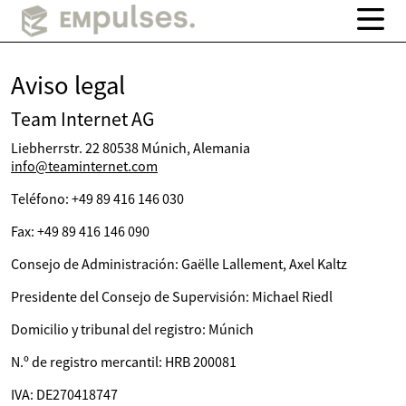
Aviso legal
Team Internet AG
Liebherrstr. 22 80538 Múnich, Alemania
info@teaminternet.com
Teléfono: +49 89 416 146 030
Fax: +49 89 416 146 090
Consejo de Administración: Gaëlle Lallement, Axel Kaltz
Presidente del Consejo de Supervisión: Michael Riedl
Domicilio y tribunal del registro: Múnich
N.º de registro mercantil: HRB 200081
IVA: DE270418747