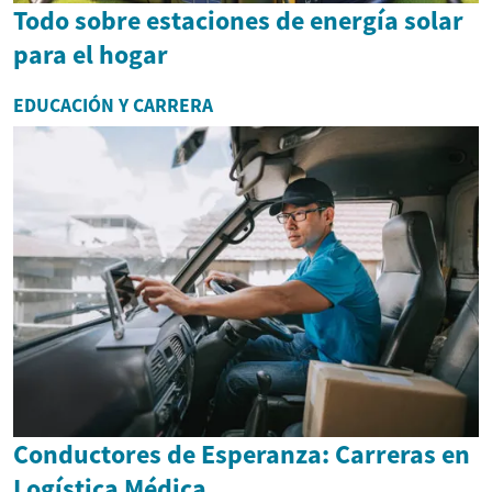
Todo sobre estaciones de energía solar
para el hogar
EDUCACIÓN Y CARRERA
Conductores de Esperanza: Carreras en
Logística Médica