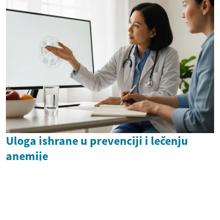
Uloga ishrane u prevenciji i lečenju
anemije