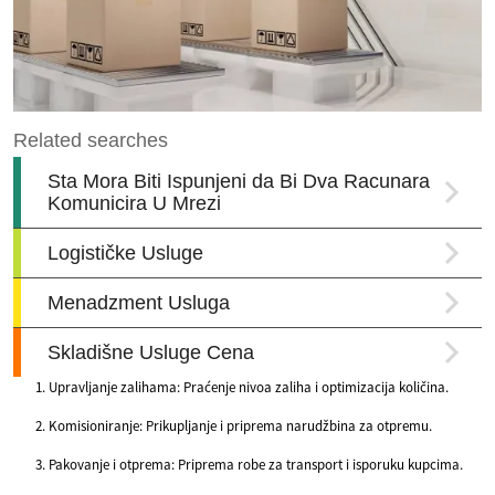
Upravljanje zalihama: Praćenje nivoa zaliha i optimizacija količina.
Komisioniranje: Prikupljanje i priprema narudžbina za otpremu.
Pakovanje i otprema: Priprema robe za transport i isporuku kupcima.