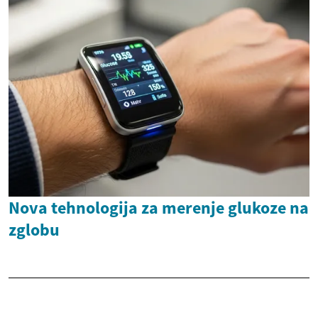
Nova tehnologija za merenje glukoze na
zglobu