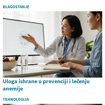
BLAGOSTANJE
Uloga ishrane u prevenciji i lečenju
anemije
TEHNOLOGIJA