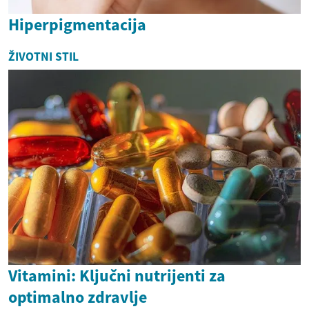
Hiperpigmentacija
ŽIVOTNI STIL
Vitamini: Ključni nutrijenti za
optimalno zdravlje