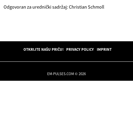
Odgovoran za urednički sadržaj: Christian Schmoll
OTKRIJTE NAŠU PRIČU!
PRIVACY POLICY
IMPRINT
EM-PULSES.COM © 2026