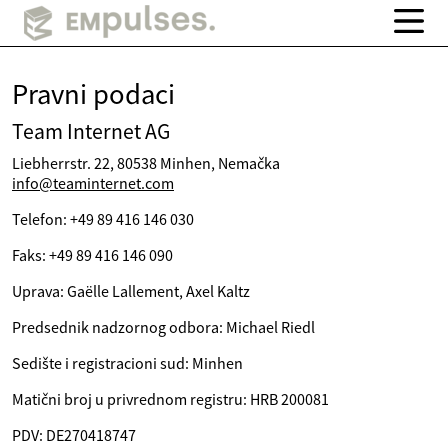
Pravni podaci
Team Internet AG
Liebherrstr. 22, 80538 Minhen, Nemačka
info@teaminternet.com
Telefon: +49 89 416 146 030
Faks: +49 89 416 146 090
Uprava: Gaëlle Lallement, Axel Kaltz
Predsednik nadzornog odbora: Michael Riedl
Sedište i registracioni sud: Minhen
Matični broj u privrednom registru: HRB 200081
PDV: DE270418747