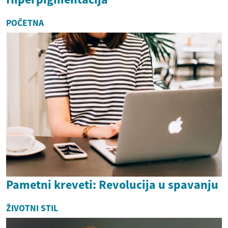
POČETNA
Pametni kreveti: Revolucija u spavanju
ŽIVOTNI STIL