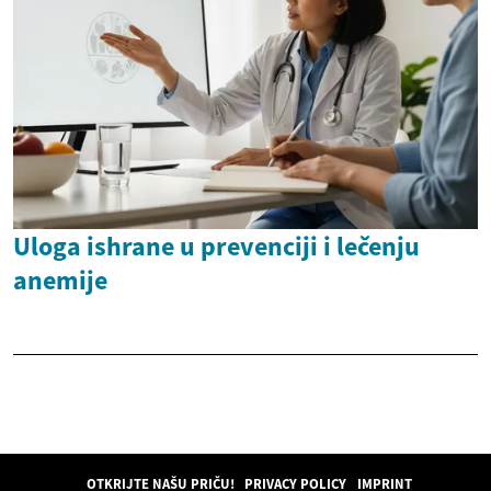
Uloga ishrane u prevenciji i lečenju
anemije
OTKRIJTE NAŠU PRIČU!
PRIVACY POLICY
IMPRINT