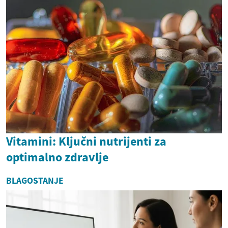
Vitamini: Ključni nutrijenti za
optimalno zdravlje
BLAGOSTANJE