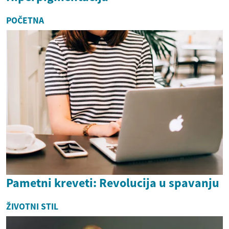
POČETNA
Pametni kreveti: Revolucija u spavanju
ŽIVOTNI STIL