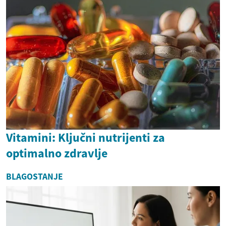
Vitamini: Ključni nutrijenti za
optimalno zdravlje
BLAGOSTANJE