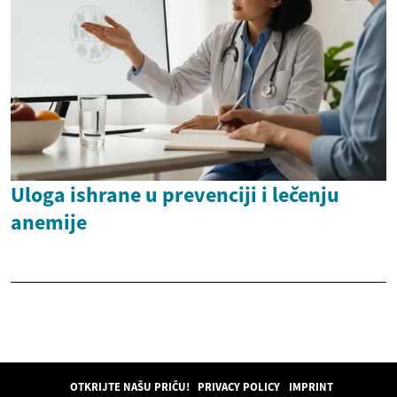
Uloga ishrane u prevenciji i lečenju
anemije
OTKRIJTE NAŠU PRIČU!
PRIVACY POLICY
IMPRINT