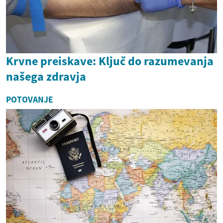
Krvne preiskave: Ključ do razumevanja
našega zdravja
POTOVANJE