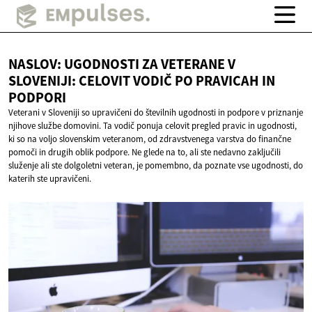
NASLOV: UGODNOSTI ZA VETERANE V
SLOVENIJI: CELOVIT VODIČ PO PRAVICAH
IN
PODPORI
Veterani v Sloveniji so upravičeni do številnih ugodnosti in podpore v priznanje
njihove službe domovini. Ta vodič ponuja celovit pregled pravic in ugodnosti,
ki so na voljo slovenskim veteranom, od zdravstvenega varstva do finančne
pomoči in drugih oblik podpore. Ne glede na to, ali ste nedavno zaključili
služenje ali ste dolgoletni veteran, je pomembno, da poznate vse ugodnosti, do
katerih ste upravičeni.