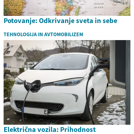
Potovanje: Odkrivanje sveta in sebe
TEHNOLOGIJA IN AVTOMOBILIZEM
Električna vozila: Prihodnost