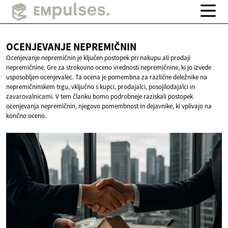
OCENJEVANJE
NEPREMIČNIN
Ocenjevanje nepremičnin je ključen postopek pri nakupu ali prodaji
nepremičnine. Gre za strokovno oceno vrednosti nepremičnine, ki jo izvede
usposobljen ocenjevalec. Ta ocena je pomembna za različne deležnike na
nepremičninskem trgu, vključno s kupci, prodajalci, posojilodajalci in
zavarovalnicami. V tem članku bomo podrobneje raziskali postopek
ocenjevanja nepremičnin, njegovo pomembnost in dejavnike, ki vplivajo na
končno oceno.