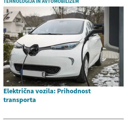
TEHNOLOGIJA IN AVTOMOBILIZEM
Električna vozila: Prihodnost
transporta