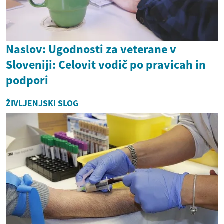
Naslov: Ugodnosti za veterane v
Sloveniji: Celovit vodič po pravicah in
podpori
ŽIVLJENJSKI SLOG