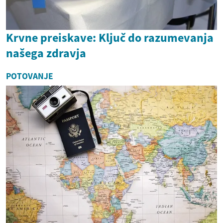
Krvne preiskave: Ključ do razumevanja
našega zdravja
POTOVANJE