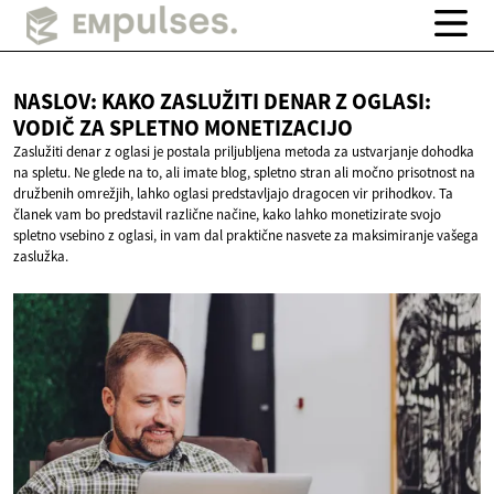
NASLOV: KAKO ZASLUŽITI DENAR Z OGLASI:
VODIČ ZA
SPLETNO MONETIZACIJO
Zaslužiti denar z oglasi je postala priljubljena metoda za ustvarjanje dohodka
na spletu. Ne glede na to, ali imate blog, spletno stran ali močno prisotnost na
družbenih omrežjih, lahko oglasi predstavljajo dragocen vir prihodkov. Ta
članek vam bo predstavil različne načine, kako lahko monetizirate svojo
spletno vsebino z oglasi, in vam dal praktične nasvete za maksimiranje vašega
zaslužka.