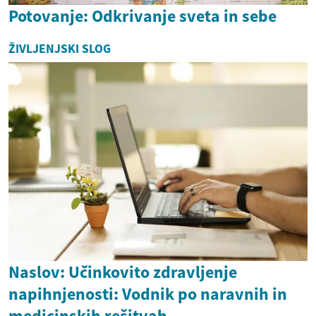
Potovanje: Odkrivanje sveta in sebe
ŽIVLJENJSKI SLOG
Naslov: Učinkovito zdravljenje
napihnjenosti: Vodnik po naravnih in
medicinskih rešitvah