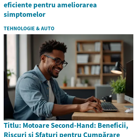
eficiente pentru ameliorarea
simptomelor
TEHNOLOGIE & AUTO
Titlu: Motoare Second-Hand: Beneficii,
Riscuri și Sfaturi pentru Cumpărare