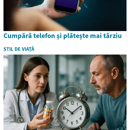
Cumpără telefon și plătește mai târziu
STIL DE VIAȚĂ