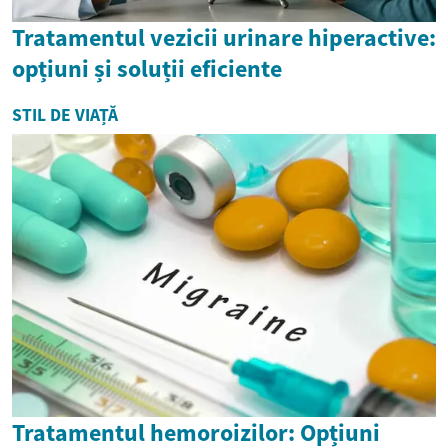
Tratamentul vezicii urinare hiperactive:
opțiuni și soluții eficiente
STIL DE VIAȚĂ
Tratamentul hemoroizilor: Opțiuni