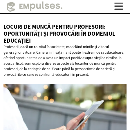
LOCURI DE MUNCĂ PENTRU PROFESORI:
OPORTUNITĂȚI ȘI PROVOCĂRI ÎN
DOMENIUL
EDUCAȚIEI
Profesorii joacă un rol vital în societate, modelând mințile și viitorul
generațiilor viitoare. Cariera în învățământ poate fi extrem de satisfăcătoare,
oferind oportunitatea de a avea un impact pozitiv asupra vieților elevilor. În
acest articol, vom explora diverse aspecte ale locurilor de muncă pentru
profesori, de la cerințele de calificare până la perspectivele de carieră și
provocările cu care se confruntă educatorii în prezent.