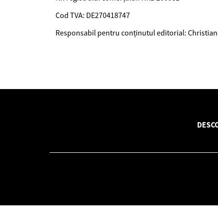
Cod TVA: DE270418747
Responsabil pentru conținutul editorial: Christia
DESC