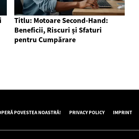
i
Titlu: Motoare Second-Hand:
Beneficii, Riscuri și Sfaturi
pentru Cumpărare
OPERĂ POVESTEA NOASTRĂ!
PRIVACY POLICY
IMPRINT