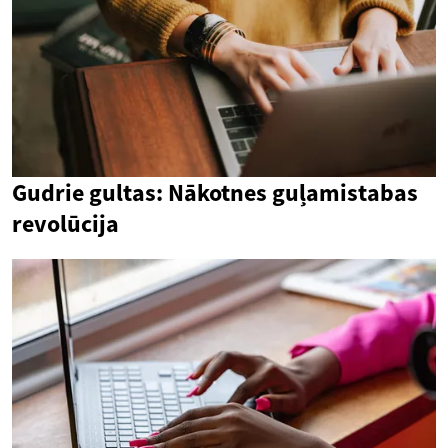
Gudrie gultas: Nākotnes guļamistabas
revolūcija