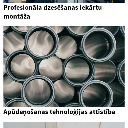
Profesionāla dzesēšanas iekārtu
montāža
Apūdeņošanas tehnoloģijas attīstība