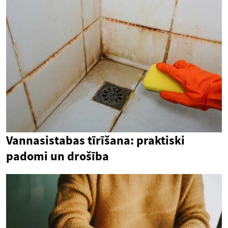
Vannasistabas tīrīšana: praktiski
padomi un drošība