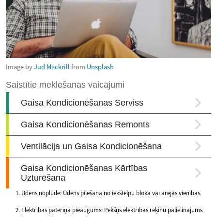
Image by
Jud Mackrill
from
Unsplash
Ūdens noplūde: Ūdens pilēšana no iekštelpu bloka vai ārējās vienības.
Elektrības patēriņa pieaugums: Pēkšņs elektrības rēķinu palielinājums