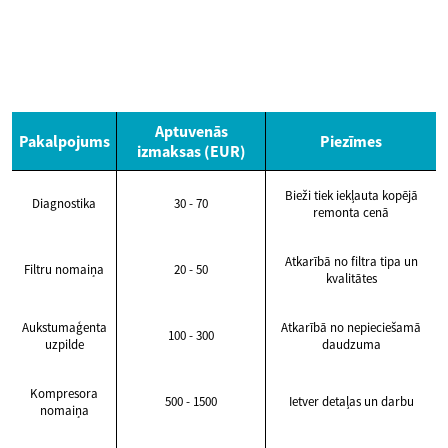
Aptuvenās
Pakalpojums
Piezīmes
izmaksas (EUR)
Bieži tiek iekļauta kopējā
Diagnostika
30 - 70
remonta cenā
Atkarībā no filtra tipa un
Filtru nomaiņa
20 - 50
kvalitātes
Aukstumaģenta
Atkarībā no nepieciešamā
100 - 300
uzpilde
daudzuma
Kompresora
500 - 1500
Ietver detaļas un darbu
nomaiņa