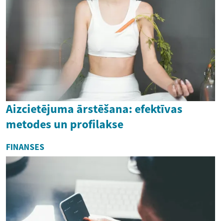
Aizcietējuma ārstēšana: efektīvas
metodes un profilakse
FINANSES