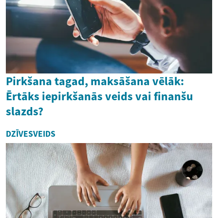
Pirkšana tagad, maksāšana vēlāk:
Ērtāks iepirkšanās veids vai finanšu
slazds?
DZĪVESVEIDS