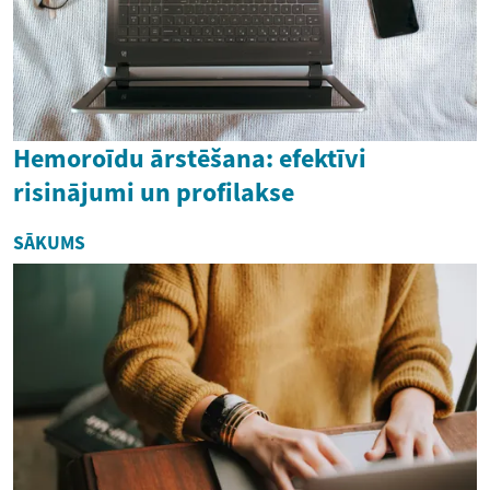
Hemoroīdu ārstēšana: efektīvi
risinājumi un profilakse
SĀKUMS