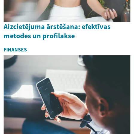
Aizcietējuma ārstēšana: efektīvas
metodes un profilakse
FINANSES