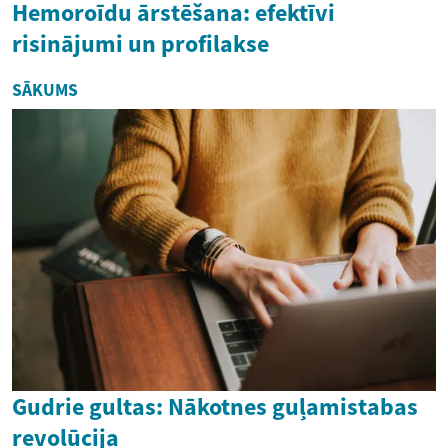
Hemoroīdu ārstēšana: efektīvi
risinājumi un profilakse
SĀKUMS
Gudrie gultas: Nākotnes guļamistabas
revolūcija