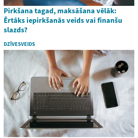
Pirkšana tagad, maksāšana vēlāk:
Ērtāks iepirkšanās veids vai finanšu
slazds?
DZĪVESVEIDS