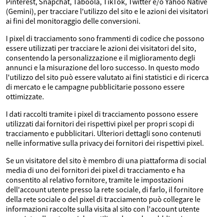
Pinterest, Snapchat, Taboola, TikTok, Twitter e/o Yahoo Native
(Gemini), per tracciare l'utilizzo del sito e le azioni dei visitatori
ai fini del monitoraggio delle conversioni.
I pixel di tracciamento sono frammenti di codice che possono
essere utilizzati per tracciare le azioni dei visitatori del sito,
consentendo la personalizzazione e il miglioramento degli
annunci e la misurazione del loro successo. In questo modo
l'utilizzo del sito può essere valutato ai fini statistici e di ricerca
di mercato e le campagne pubblicitarie possono essere
ottimizzate.
I dati raccolti tramite i pixel di tracciamento possono essere
utilizzati dai fornitori dei rispettivi pixel per propri scopi di
tracciamento e pubblicitari. Ulteriori dettagli sono contenuti
nelle informative sulla privacy dei fornitori dei rispettivi pixel.
Se un visitatore del sito è membro di una piattaforma di social
media di uno dei fornitori dei pixel di tracciamento e ha
consentito al relativo fornitore, tramite le impostazioni
dell'account utente presso la rete sociale, di farlo, il fornitore
della rete sociale o del pixel di tracciamento può collegare le
informazioni raccolte sulla visita al sito con l'account utente