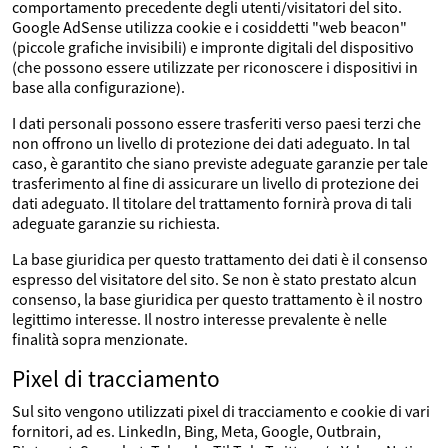
comportamento precedente degli utenti/visitatori del sito.
Google AdSense utilizza cookie e i cosiddetti "web beacon"
(piccole grafiche invisibili) e impronte digitali del dispositivo
(che possono essere utilizzate per riconoscere i dispositivi in
base alla configurazione).
I dati personali possono essere trasferiti verso paesi terzi che
non offrono un livello di protezione dei dati adeguato. In tal
caso, è garantito che siano previste adeguate garanzie per tale
trasferimento al fine di assicurare un livello di protezione dei
dati adeguato. Il titolare del trattamento fornirà prova di tali
adeguate garanzie su richiesta.
La base giuridica per questo trattamento dei dati è il consenso
espresso del visitatore del sito. Se non è stato prestato alcun
consenso, la base giuridica per questo trattamento è il nostro
legittimo interesse. Il nostro interesse prevalente è nelle
finalità sopra menzionate.
Pixel di tracciamento
Sul sito vengono utilizzati pixel di tracciamento e cookie di vari
fornitori, ad es. LinkedIn, Bing, Meta, Google, Outbrain,