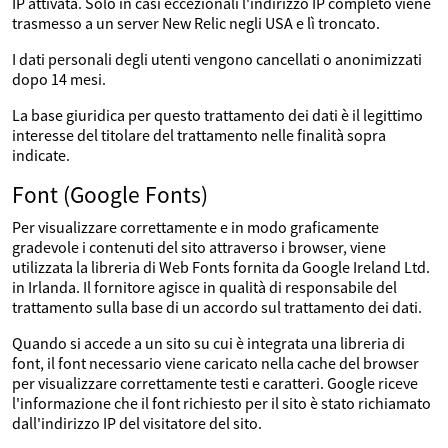
IP attivata. Solo in casi eccezionali l'indirizzo IP completo viene
trasmesso a un server New Relic negli USA e lì troncato.
I dati personali degli utenti vengono cancellati o anonimizzati
dopo 14 mesi.
La base giuridica per questo trattamento dei dati è il legittimo
interesse del titolare del trattamento nelle finalità sopra
indicate.
Font (Google Fonts)
Per visualizzare correttamente e in modo graficamente
gradevole i contenuti del sito attraverso i browser, viene
utilizzata la libreria di Web Fonts fornita da Google Ireland Ltd.
in Irlanda. Il fornitore agisce in qualità di responsabile del
trattamento sulla base di un accordo sul trattamento dei dati.
Quando si accede a un sito su cui è integrata una libreria di
font, il font necessario viene caricato nella cache del browser
per visualizzare correttamente testi e caratteri. Google riceve
l'informazione che il font richiesto per il sito è stato richiamato
dall'indirizzo IP del visitatore del sito.