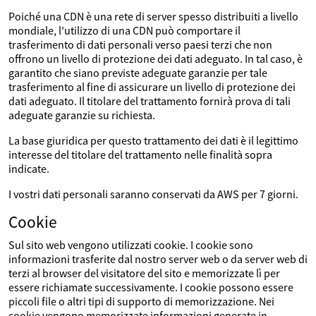
Poiché una CDN è una rete di server spesso distribuiti a livello
mondiale, l'utilizzo di una CDN può comportare il
trasferimento di dati personali verso paesi terzi che non
offrono un livello di protezione dei dati adeguato. In tal caso, è
garantito che siano previste adeguate garanzie per tale
trasferimento al fine di assicurare un livello di protezione dei
dati adeguato. Il titolare del trattamento fornirà prova di tali
adeguate garanzie su richiesta.
La base giuridica per questo trattamento dei dati è il legittimo
interesse del titolare del trattamento nelle finalità sopra
indicate.
I vostri dati personali saranno conservati da AWS per 7 giorni.
Cookie
Sul sito web vengono utilizzati cookie. I cookie sono
informazioni trasferite dal nostro server web o da server web di
terzi al browser del visitatore del sito e memorizzate lì per
essere richiamate successivamente. I cookie possono essere
piccoli file o altri tipi di supporto di memorizzazione. Nei
cookie vengono memorizzate informazioni generate in