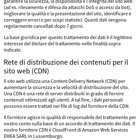
garantire la sicurezza, la disponibilità e l'integrità del sito web
(ad es. rilevamento e difesa da attacchi DoS o accessi da bot),
migliorare la qualità e la presentazione del sito, identificare e
correggere errori e per scopi statistici. Questi dati vengono
regolarmente cancellati dopo 7 giorni.
La base giuridica per questo trattamento dei dati è il legittimo
interesse del titolare del trattamento nelle finalità sopra
indicate.
Rete di distribuzione dei contenuti per il
sito web (CDN)
Il sito web utilizza una Content Delivery Network (CDN) per
aumentare la sicurezza e la velocità di distribuzione del sito.
Una CDN è una rete di server distribuiti in grado di fornire
contenuti ottimizzati agli utenti. A tal fine, i dati personali
possono essere trattati nei file di log del fornitore della CDN.
Il fornitore agisce in qualità di responsabile del trattamento per
nostro conto sulla base di un accordo di trattamento dei dati. Il
nostro fornitore CDN è CloudFront di Amazon Web Services
EMEA SARL in Lussemburgo.