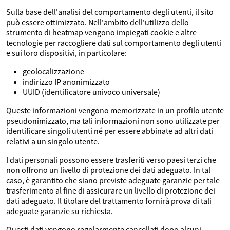
Sulla base dell'analisi del comportamento degli utenti, il sito
può essere ottimizzato. Nell'ambito dell'utilizzo dello
strumento di heatmap vengono impiegati cookie e altre
tecnologie per raccogliere dati sul comportamento degli utenti
e sui loro dispositivi, in particolare:
geolocalizzazione
indirizzo IP anonimizzato
UUID (identificatore univoco universale)
Queste informazioni vengono memorizzate in un profilo utente
pseudonimizzato, ma tali informazioni non sono utilizzate per
identificare singoli utenti né per essere abbinate ad altri dati
relativi a un singolo utente.
I dati personali possono essere trasferiti verso paesi terzi che
non offrono un livello di protezione dei dati adeguato. In tal
caso, è garantito che siano previste adeguate garanzie per tale
trasferimento al fine di assicurare un livello di protezione dei
dati adeguato. Il titolare del trattamento fornirà prova di tali
adeguate garanzie su richiesta.
Questi dati vengono regolarmente cancellati dopo alcuni