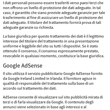
I dati personali possono essere trasferiti verso paesi terzi che
non offrono un livello di protezione dei dati adeguato. In tal
caso, è garantito che siano previste adeguate garanzie per tale
trasferimento al fine di assicurare un livello di protezione dei
dati adeguato. Il titolare del trattamento fornirà prova di tali
adeguate garanzie su richiesta.
La base giuridica per questo trattamento dei dati è il legittimo
interesse del titolare del trattamento in una presentazione
uniforme e leggibile del sito su tutti i dispositivi. Se è stato
ottenuto il consenso, il consenso espressamente prestato,
revocabile in qualsiasi momento, costituisce la base giuridica.
Google AdSense
Il sito utilizza il servizio pubblicitario Google AdSense fornito
da Google Ireland Limited in Irlanda. Il fornitore agisce in
qualità di responsabile del trattamento sulla base di un
accordo sul trattamento dei dati.
AdSense consente di visualizzare sul sito pubblicità mirata di
terzi o di farla visualizzare da Google. Il contenuto degli
annunci viene selezionato in base agli interessi e al