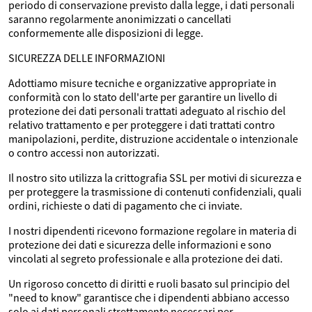
periodo di conservazione previsto dalla legge, i dati personali
saranno regolarmente anonimizzati o cancellati
conformemente alle disposizioni di legge.
SICUREZZA DELLE INFORMAZIONI
Adottiamo misure tecniche e organizzative appropriate in
conformità con lo stato dell'arte per garantire un livello di
protezione dei dati personali trattati adeguato al rischio del
relativo trattamento e per proteggere i dati trattati contro
manipolazioni, perdite, distruzione accidentale o intenzionale
o contro accessi non autorizzati.
Il nostro sito utilizza la crittografia SSL per motivi di sicurezza e
per proteggere la trasmissione di contenuti confidenziali, quali
ordini, richieste o dati di pagamento che ci inviate.
I nostri dipendenti ricevono formazione regolare in materia di
protezione dei dati e sicurezza delle informazioni e sono
vincolati al segreto professionale e alla protezione dei dati.
Un rigoroso concetto di diritti e ruoli basato sul principio del
"need to know" garantisce che i dipendenti abbiano accesso
solo ai dati personali strettamente necessari per