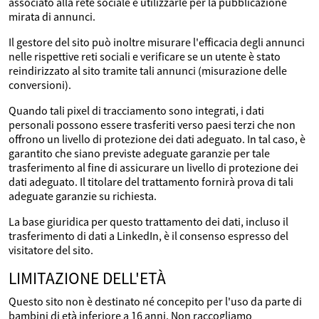
associato alla rete sociale e utilizzarle per la pubblicazione
mirata di annunci.
Il gestore del sito può inoltre misurare l'efficacia degli annunci
nelle rispettive reti sociali e verificare se un utente è stato
reindirizzato al sito tramite tali annunci (misurazione delle
conversioni).
Quando tali pixel di tracciamento sono integrati, i dati
personali possono essere trasferiti verso paesi terzi che non
offrono un livello di protezione dei dati adeguato. In tal caso, è
garantito che siano previste adeguate garanzie per tale
trasferimento al fine di assicurare un livello di protezione dei
dati adeguato. Il titolare del trattamento fornirà prova di tali
adeguate garanzie su richiesta.
La base giuridica per questo trattamento dei dati, incluso il
trasferimento di dati a LinkedIn, è il consenso espresso del
visitatore del sito.
LIMITAZIONE DELL'ETÀ
Questo sito non è destinato né concepito per l'uso da parte di
bambini di età inferiore a 16 anni. Non raccogliamo