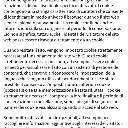
relazione al dispositivo finale specifico utilizzato. I cookie
contengono una stringa caratteristica di caratteri che consente
di identificare in modo univoco il browser quando il sito web
viene richiamato nuovamente. Un cookie contiene anche
informazioni sulla sua origine e sul periodo di conservazione.
Ciò non significa, tuttavia, che l'identità del visitatore del sito
web possa essere ricavata direttamente da un cookie.
Quando visitate il sito, vengono impostati cookie strettamente
necessari al funzionamento del sito web. Questi cookie
strettamente necessari possono, ad esempio, essere cookie
richiesti per visualizzare il sito con un sistema di gestione dei
contenuti, che servono a riconoscere le impostazioni della
lingua o che vengono utilizzati per documentare se è stato
prestato il consenso all'impostazione di ulteriori cookie
(opzionali) o se tale memorizzazione è stata rifiutata. I cookie
strettamente necessari, compresa la loro finalità e il periodo di
conservazione o cancellazione, sono spiegati di seguito e nel
banner dei cookie visualizzato quando si accede al sito web.
Sono inoltre utilizzati cookie opzionali, ad esempio per
raccogliere informazioni aggiuntive sugli interessi dei visitatori