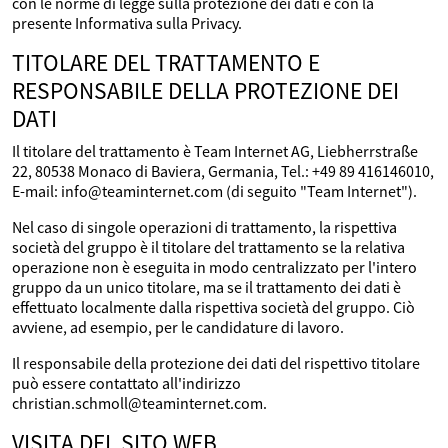
con le norme di legge sulla protezione dei dati e con la
presente Informativa sulla Privacy.
TITOLARE DEL TRATTAMENTO E
RESPONSABILE DELLA PROTEZIONE DEI
DATI
Il titolare del trattamento è Team Internet AG, Liebherrstraße
22, 80538 Monaco di Baviera, Germania, Tel.: +49 89 416146010,
E-mail: info@teaminternet.com (di seguito "Team Internet").
Nel caso di singole operazioni di trattamento, la rispettiva
società del gruppo è il titolare del trattamento se la relativa
operazione non è eseguita in modo centralizzato per l'intero
gruppo da un unico titolare, ma se il trattamento dei dati è
effettuato localmente dalla rispettiva società del gruppo. Ciò
avviene, ad esempio, per le candidature di lavoro.
Il responsabile della protezione dei dati del rispettivo titolare
può essere contattato all'indirizzo
christian.schmoll@teaminternet.com.
VISITA DEL SITO WEB