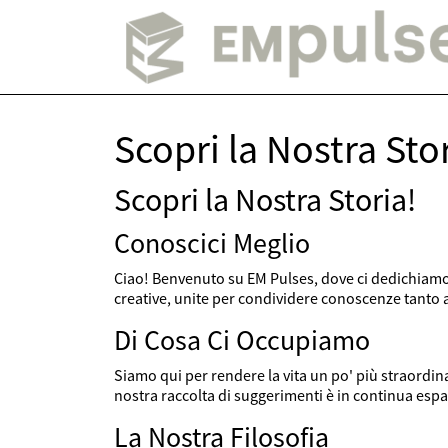
Scopri la Nostra Sto
Scopri la Nostra Storia!
Conoscici Meglio
Ciao! Benvenuto su EM Pulses, dove ci dedichiamo 
creative, unite per condividere conoscenze tanto 
Di Cosa Ci Occupiamo
Siamo qui per rendere la vita un po' più straordinari
nostra raccolta di suggerimenti è in continua esp
La Nostra Filosofia