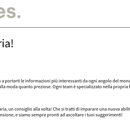
ria!
a portarti le informazioni più interessanti da ogni angolo del mond
alla moda quanto preziose. Ogni team è specializzato nella propria
a, un consiglio alla volta! Che si tratti di imparare una nuova abilità
ansione, e siamo sempre pronti ad ascoltare i tuoi suggerimenti!