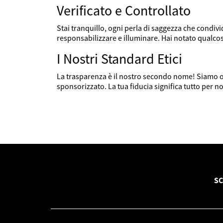
Verificato e Controllato
Stai tranquillo, ogni perla di saggezza che condi
responsabilizzare e illuminare. Hai notato qualc
I Nostri Standard Etici
La trasparenza è il nostro secondo nome! Siamo or
sponsorizzato. La tua fiducia significa tutto per no
SC