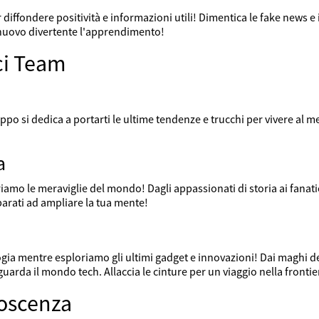
 diffondere positività e informazioni utili! Dimentica le fake news 
 nuovo divertente l'apprendimento!
ici Team
ruppo si dedica a portarti le ultime tendenze e trucchi per vivere al me
a
amo le meraviglie del mondo! Dagli appassionati di storia ai fanati
rati ad ampliare la tua mente!
nologia mentre esploriamo gli ultimi gadget e innovazioni! Dai magh
guarda il mondo tech. Allaccia le cinture per un viaggio nella frontie
noscenza