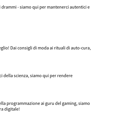
e i drammi - siamo qui per mantenerci autentici e
glio! Dai consigli di moda ai rituali di auto-cura,
ci della scienza, siamo qui per rendere
i della programmazione ai guru del gaming, siamo
ra digitale!