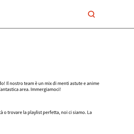
o! Il nostro team è un mix di menti astute e anime
 fantastica area. Immergiamoci!
 o trovare la playlist perfetta, noi ci siamo. La