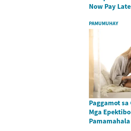
Now Pay Late
PAMUMUHAY
Paggamot sa C
Mga Epektibo
Pamamahala