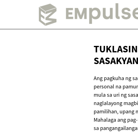
TUKLASIN
SASAKYA
Ang pagkuha ng sa
personal na pamum
mula sa uri ng sasa
naglalayong magbi
pamilihan, upang
Mahalaga ang pag-
sa pangangailanga