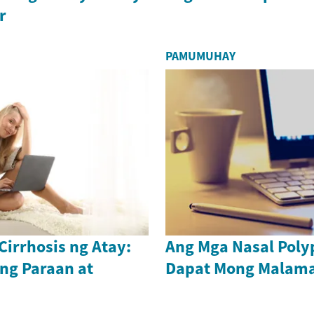
r
PAMUMUHAY
irrhosis ng Atay:
Ang Mga Nasal Poly
ng Paraan at
Dapat Mong Malam