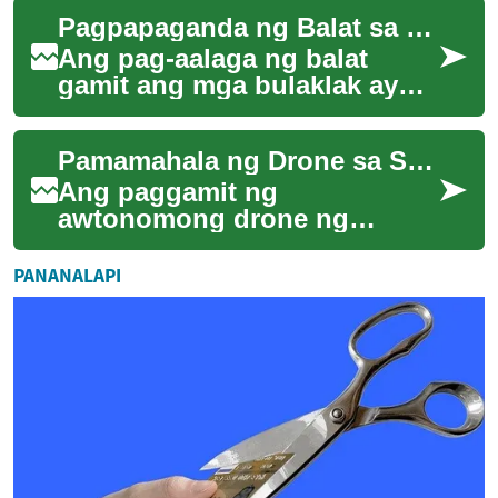
panustos na nag-uugnay ng
Pagpapaganda ng Balat sa Pamamagitan ng Mga Bulaklak
mamumuhunan sa pa...
Ang pag-aalaga ng balat
gamit ang mga bulaklak ay
isang lumang tradisyon na
muling nabubuhay sa
Pamamahala ng Drone sa Serbisyong Publiko: Batas at Hinaharap
modernong mundo ng ka...
Ang paggamit ng
awtonomong drone ng
pamahalaan ay nagbabago ng
paghahatid ng serbisyo
PANANALAPI
publiko at pagresponde sa
kalam...