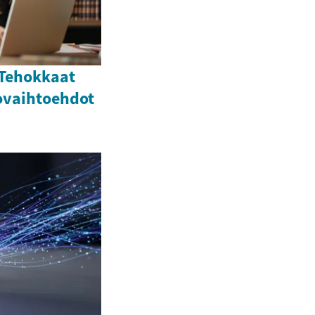
 Tehokkaat
ovaihtoehdot