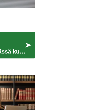
ässä kuin