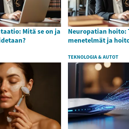
atio: Mitä se on ja
Neuropatian hoito:
oidetaan?
menetelmät ja hoit
TEKNOLOGIA & AUTOT