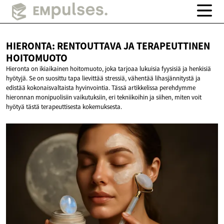
HIERONTA: RENTOUTTAVA JA
TERAPEUTTINEN
HOITOMUOTO
Hieronta on ikiaikainen hoitomuoto, joka tarjoaa lukuisia fyysisiä ja henkisiä
hyötyjä. Se on suosittu tapa lievittää stressiä, vähentää lihasjännitystä ja
edistää kokonaisvaltaista hyvinvointia. Tässä artikkelissa perehdymme
hieronnan monipuolisiin vaikutuksiin, eri tekniikoihin ja siihen, miten voit
hyötyä tästä terapeuttisesta kokemuksesta.