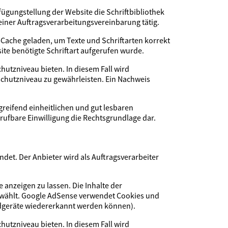
fügungstellung der Website die Schriftbibliothek
 einer Auftragsverarbeitungsvereinbarung tätig.
r-Cache geladen, um Texte und Schriftarten korrekt
ite benötigte Schriftart aufgerufen wurde.
utzniveau bieten. In diesem Fall wird
schutzniveau zu gewährleisten. Ein Nachweis
greifend einheitlichen und gut lesbaren
errufbare Einwilligung die Rechtsgrundlage dar.
det. Der Anbieter wird als Auftragsverarbeiter
anzeigen zu lassen. Die Inhalte der
ewählt. Google AdSense verwendet Cookies und
ndgeräte wiedererkannt werden können).
utzniveau bieten. In diesem Fall wird