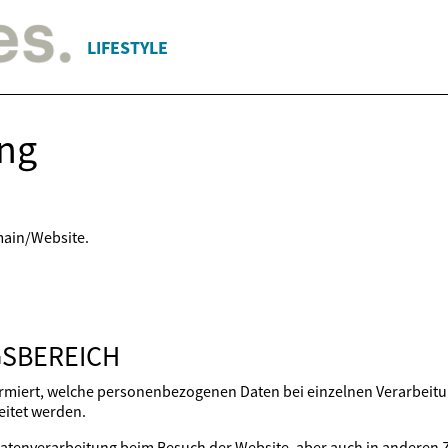
LIFESTYLE
ng
main/Website.
SBEREICH
formiert, welche personenbezogenen Daten bei einzelnen Verarbei
itet werden.
Datenverarbeitung beim Besuch der Website, aber auch in anderen