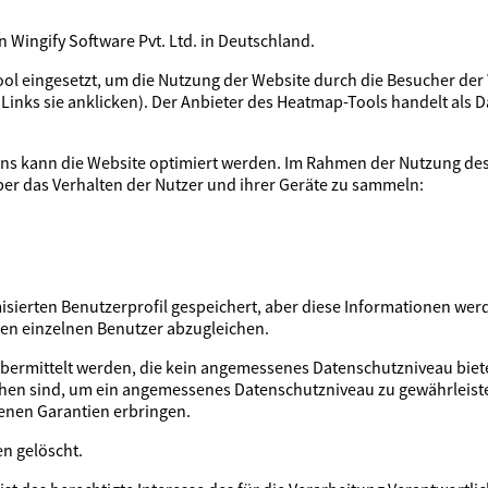
Wingify Software Pvt. Ltd. in Deutschland.
 eingesetzt, um die Nutzung der Website durch die Besucher der Web
Links sie anklicken). Der Anbieter des Heatmap-Tools handelt als D
tens kann die Website optimiert werden. Im Rahmen der Nutzung d
er das Verhalten der Nutzer und ihrer Geräte zu sammeln:
ierten Benutzerprofil gespeichert, aber diese Informationen wer
inen einzelnen Benutzer abzugleichen.
rmittelt werden, die kein angemessenes Datenschutzniveau bieten. I
hen sind, um ein angemessenes Datenschutzniveau zu gewährleisten
enen Garantien erbringen.
n gelöscht.