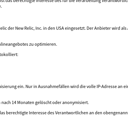
st das berechtigte Interesse des für die Verarbeitung Verantwortl
.
c der New Relic, Inc. in den USA eingesetzt. Der Anbieter wird als 
nlineangebotes zu optimieren.
okolliert:
misierung ein. Nur in Ausnahmefällen wird die volle IP-Adresse an 
nach 14 Monaten gelöscht oder anonymisiert.
 das berechtigte Interesse des Verantwortlichen an den obengenan