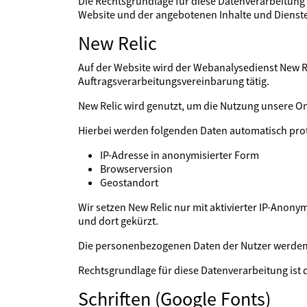
Die Rechtsgrundlage für diese Datenverarbeitung i
Website und der angebotenen Inhalte und Dienste
New Relic
Auf der Website wird der Webanalysedienst New Reli
Auftragsverarbeitungsvereinbarung tätig.
New Relic wird genutzt, um die Nutzung unsere O
Hierbei werden folgenden Daten automatisch prot
IP-Adresse in anonymisierter Form
Browserversion
Geostandort
Wir setzen New Relic nur mit aktivierter IP-Anony
und dort gekürzt.
Die personenbezogenen Daten der Nutzer werden 
Rechtsgrundlage für diese Datenverarbeitung ist
Schriften (Google Fonts)