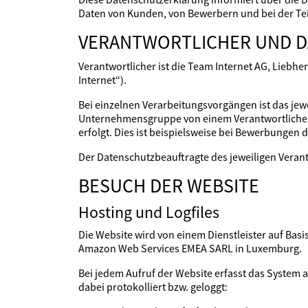
Daten von Kunden, von Bewerbern und bei der T
VERANTWORTLICHER UND 
Verantwortlicher ist die Team Internet AG, Liebh
Internet“).
Bei einzelnen Verarbeitungsvorgängen ist das jew
Unternehmensgruppe von einem Verantwortlichen 
erfolgt. Dies ist beispielsweise bei Bewerbungen de
Der Datenschutzbeauftragte des jeweiligen Veran
BESUCH DER WEBSITE
Hosting und Logfiles
Die Website wird von einem Dienstleister auf Basi
Amazon Web Services EMEA SARL in Luxemburg.
Bei jedem Aufruf der Website erfasst das Syste
dabei protokolliert bzw. geloggt: