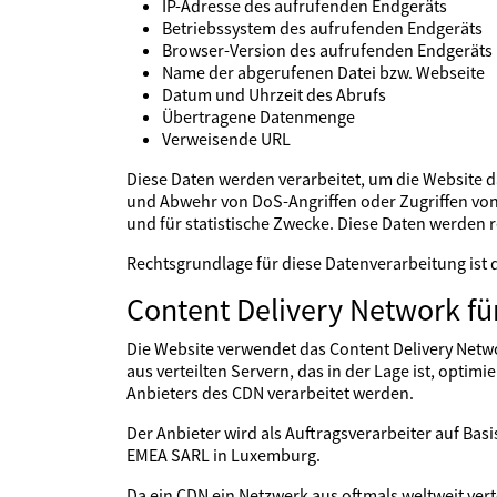
IP-Adresse des aufrufenden Endgeräts
Betriebssystem des aufrufenden Endgeräts
Browser-Version des aufrufenden Endgeräts
Name der abgerufenen Datei bzw. Webseite
Datum und Uhrzeit des Abrufs
Übertragene Datenmenge
Verweisende URL
Diese Daten werden verarbeitet, um die Website da
und Abwehr von DoS-Angriffen oder Zugriffen von 
und für statistische Zwecke. Diese Daten werden 
Rechtsgrundlage für diese Datenverarbeitung ist
Content Delivery Network fü
Die Website verwendet das Content Delivery Netwo
aus verteilten Servern, das in der Lage ist, opti
Anbieters des CDN verarbeitet werden.
Der Anbieter wird als Auftragsverarbeiter auf Bas
EMEA SARL in Luxemburg.
Da ein CDN ein Netzwerk aus oftmals weltweit ver