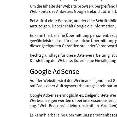
Um die Inhalte der Website browserübergreifend k
Web Fonts des Anbieters Google Ireland Ltd. in Ir
Bei Aufruf einer Website, auf der eine Schriftbib
anzuzeigen. Dabei erhält Google die Information, 
Es kann hierbei eine Übermittlung personenbezoge
gewährleistet, dass für eine solche Übermittlun
dieser geeigneten Garantien stellt der Verantwort
Rechtsgrundlage für diese Datenverarbeitung ist 
Darstellung der Website. Sofern eine Einwilligung 
Google AdSense
Auf der Website wird der Werbeanzeigendienst Goo
auf Basis einer Auftragsverarbeitungsvereinbarung
Google AdSense ermöglicht es, zielgerichtete Wer
Werbeanzeigen werden dabei interessenbasiert g
sog. "Web-Beacons" (kleine unsichtbare Grafiken
Es kann hierbei eine Übermittlung personenbezoge