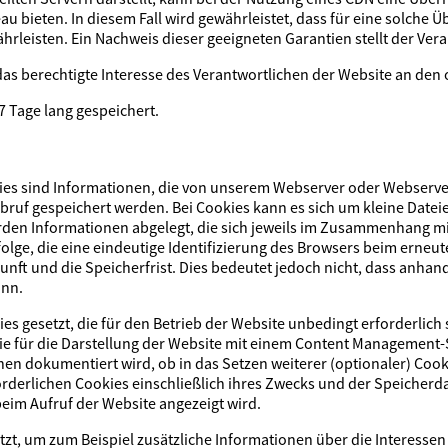
u bieten. In diesem Fall wird gewährleistet, dass für eine solche 
eisten. Ein Nachweis dieser geeigneten Garantien stellt der Vera
 das berechtigte Interesse des Verantwortlichen der Website an d
Tage lang gespeichert.
es sind Informationen, die von unserem Webserver oder Webserver
bruf gespeichert werden. Bei Cookies kann es sich um kleine Datei
den Informationen abgelegt, die sich jeweils im Zusammenhang mi
olge, die eine eindeutige Identifizierung des Browsers beim erneute
nft und die Speicherfrist. Dies bedeutet jedoch nicht, dass anhan
ann.
 gesetzt, die für den Betrieb der Website unbedingt erforderlich 
ie für die Darstellung der Website mit einem Content Management-
n dokumentiert wird, ob in das Setzen weiterer (optionaler) Cooki
rderlichen Cookies einschließlich ihres Zwecks und der Speicherd
eim Aufruf der Website angezeigt wird.
zt, um zum Beispiel zusätzliche Informationen über die Interessen