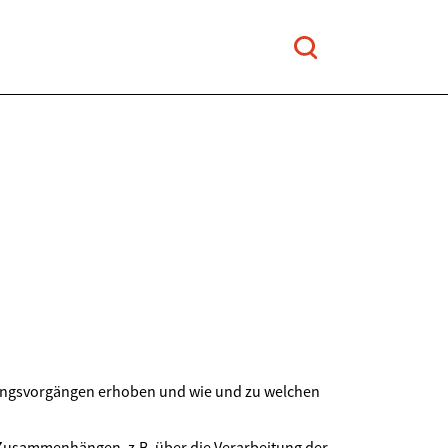
tungsvorgängen erhoben und wie und zu welchen
 Zusammenhängen, z.B. über die Verarbeitung der