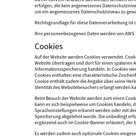
erfolgen, die kein angemessenes Datenschutznivea
um ein angemessenes Datenschutzniveau zu gewährl
Rechtsgrundlage für diese Datenverarbeitung ist
Ihre personenbezogenen Daten werden von AWS 7 
Cookies
Auf der Website werden Cookies verwendet. Cooki
Website übertragen und dort für einen späteren A
Informationsspeicherung handeln. In Cookies wer
Cookies enthalten eine charakteristische Zeichenf
Cookie enthält zudem die Angabe über seine Herku
Identität des Websitebesuchers erlangt werden k
Beim Besuch der Website werden zum einen Cookies
kann es sich beispielweise um Cookies handeln, d
Spracheinstellungen erkannt werden oder mit dene
Speicherung abgelehnt wurde. Die unbedingt erfo
ergänzend auch im Cookie-Banner erläutert, der b
Es werden zudem auch optionale Cookies eingeset