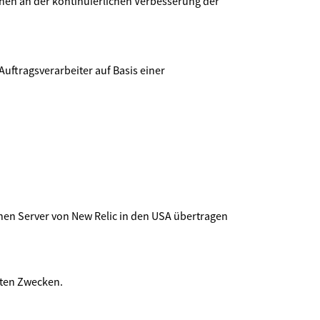
ichen an der kontinuierlichen Verbesserung der
Auftragsverarbeiter auf Basis einer
einen Server von New Relic in den USA übertragen
nten Zwecken.