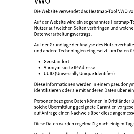
VWO
Die Website verwendet das Heatmap-Tool VWO von 
Auf der Website wird ein sogenanntes Heatmap-Tool
Nutzer auf welchen Seiten verbringen und welche 
Datenverarbeitungsvertrags.
Auf der Grundlage der Analyse des Nutzerverhal
und andere Technologien eingesetzt, um Daten üb
Geostandort
Anonymisierte IP-Adresse
UUID (Universally Unique Identifier)
Diese Informationen werden in einem pseudonymis
identifizieren oder sie mit anderen Daten über e
Personenbezogene Daten können in Drittländer übe
solche Übermittlung geeignete Garantien vorgese
auf Anfrage einen Nachweis über diese angemess
Diese Daten werden regelmäßig nach einigen Tage