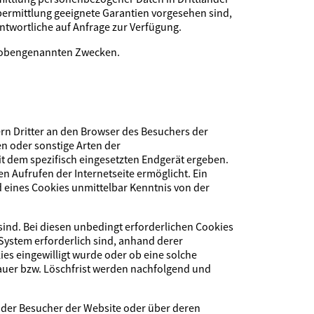
Übermittlung geeignete Garantien vorgesehen sind,
ntwortliche auf Anfrage zur Verfügung.
en obengenannten Zwecken.
n Dritter an den Browser des Besuchers der
en oder sonstige Arten der
t dem spezifisch eingesetzten Endgerät ergeben.
n Aufrufen der Internetseite ermöglicht. Ein
d eines Cookies unmittelbar Kenntnis von der
sind. Bei diesen unbedingt erforderlichen Cookies
System erforderlich sind, anhand derer
es eingewilligt wurde oder ob eine solche
auer bzw. Löschfrist werden nachfolgend und
 der Besucher der Website oder über deren