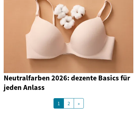
Neutralfarben 2026: dezente Basics für
jeden Anlass
1
2
»