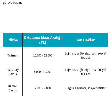
göreve başlar.
Ortalama Maaş Aralığı
Rütbe
Yan Haklar
(TL)
Lojman, sağlık sigortası, sosyal
Teğmen
10.000 - 12.000
tesisler
Astsubay
Lojman, sağlık sigortası, sosyal
8.000 - 10.000
Çavuş
tesisler
Uzman
7.000 - 9.000
Sağlık sigortası, sosyal tesisler
Çavuş