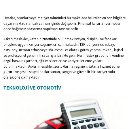
Fiyatlar, oranlar veya maliyet tahminleri bu makalede belirtilen en son bilgilere
dayanmaktadır ancak zaman içinde değişebilir. Finansal kararlar vermeden
önce bağımsız araştırma yapılması tavsiye edilir.
Askeri meslekler, vatan hizmetinde bulunmak isteyen, disiplinli ve fedakar
bireylere uygun kariyer seçenekleri sunmaktadır. TSK bünyesinde subay,
astsubay, uzman erbaş veya sözleşmeli er olarak görev yapma imkanı, kişisel
ve profesyonel gelişim fırsatlarıyla birlikte gelir. Her meslek grubunun kendine
özgü başvuru şartları, eğitim süreçleri ve kariyer ilerleme yolları
bulunmaktadır. Askeri meslekler, zorluklarına rağmen, vatana hizmet etme
gururu ve çeşitli sosyal haklar sunan, saygın ve güvenilir bir kariyer yolu
olarak öne çıkmaktadır.
TEKNOLOJI VE OTOMOTIV