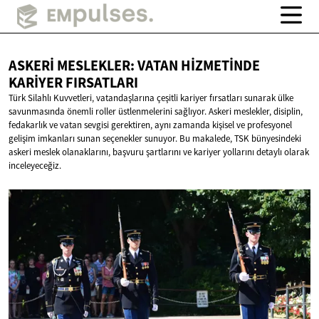
ASKERI MESLEKLER: VATAN HIZMETINDE
KARIYER FIRSATLARI
Türk Silahlı Kuvvetleri, vatandaşlarına çeşitli kariyer fırsatları sunarak ülke
savunmasında önemli roller üstlenmelerini sağlıyor. Askeri meslekler, disiplin,
fedakarlık ve vatan sevgisi gerektiren, aynı zamanda kişisel ve profesyonel
gelişim imkanları sunan seçenekler sunuyor. Bu makalede, TSK bünyesindeki
askeri meslek olanaklarını, başvuru şartlarını ve kariyer yollarını detaylı olarak
inceleyeceğiz.