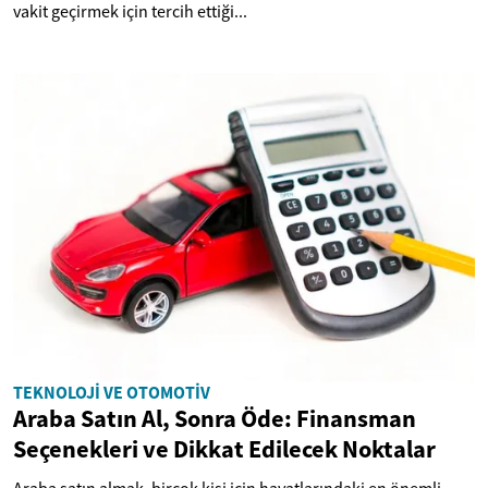
vakit geçirmek için tercih ettiği...
TEKNOLOJI VE OTOMOTIV
Araba Satın Al, Sonra Öde: Finansman
Seçenekleri ve Dikkat Edilecek Noktalar
Araba satın almak, birçok kişi için hayatlarındaki en önemli