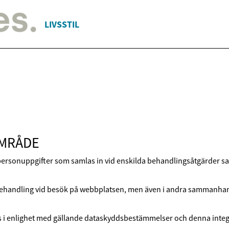
LIVSSTIL
OMRÅDE
personuppgifter som samlas in vid enskilda behandlingsåtgärder sam
behandling vid besök på webbplatsen, men även i andra sammanhang
 i enlighet med gällande dataskyddsbestämmelser och denna integr