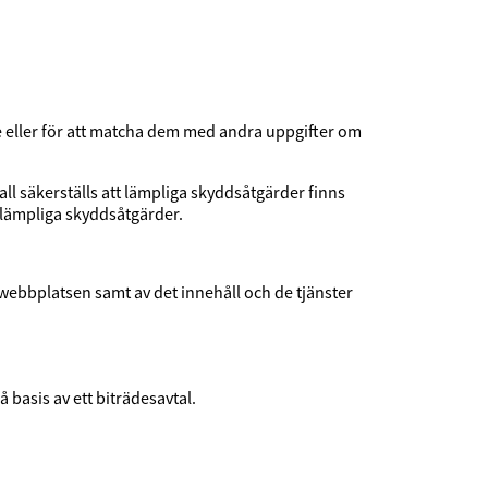
e eller för att matcha dem med andra uppgifter om
ll säkerställs att lämpliga skyddsåtgärder finns
 lämpliga skyddsåtgärder.
 webbplatsen samt av det innehåll och de tjänster
basis av ett biträdesavtal.