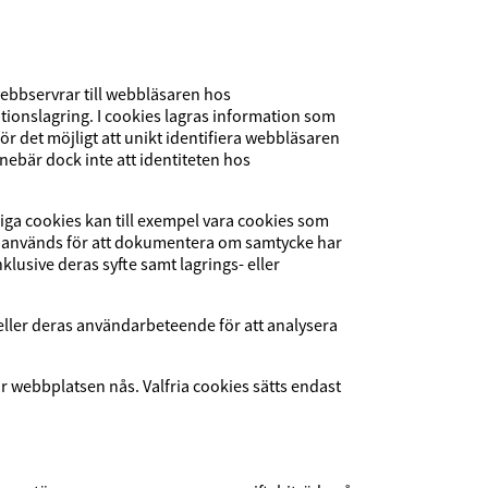
ebbservrar till webbläsaren hos
tionslagring. I cookies lagras information som
 det möjligt att unikt identifiera webbläsaren
ebär dock inte att identiteten hos
iga cookies kan till exempel vara cookies som
om används för att dokumentera om samtycke har
inklusive deras syfte samt lagrings- eller
eller deras användarbeteende för att analysera
är webbplatsen nås. Valfria cookies sätts endast