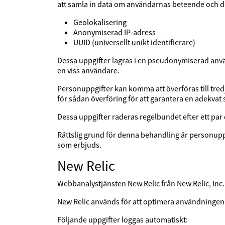
att samla in data om användarnas beteende och de
Geolokalisering
Anonymiserad IP‑adress
UUID (universellt unikt identifierare)
Dessa uppgifter lagras i en pseudonymiserad anvä
en viss användare.
Personuppgifter kan komma att överföras till tredj
för sådan överföring för att garantera en adekva
Dessa uppgifter raderas regelbundet efter ett par 
Rättslig grund för denna behandling är personuppg
som erbjuds.
New Relic
Webbanalystjänsten New Relic från New Relic, Inc.
New Relic används för att optimera användningen 
Följande uppgifter loggas automatiskt: