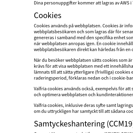
Dina personuppgifter kommer att lagras av AWS i 
Cookies
Cookies används på webbplatsen. Cookies är infor
webbplatsbesökaren och som lagras där för senare 
genereras i samband med den specifika enhet som 
när webbplatsen anropas igen. En cookie innehåll
webbplatsbesökaren direkt kan härledas från en 
När du besöker webbplatsen sätts cookies som är 
krävs för att visa webbplatsen med ett innehålls
lämnats till att sätta ytterligare (frivilliga) cooki
raderingsperiod, förklaras nedan och i cookie-b
Valfria cookies används också, exempelvis för att
och optimera webbplatsen och kundinteraktionen
Valfria cookies, inklusive deras syfte samt lagrin
om du uttryckligen har samtyckt till att sådana coo
Samtyckeshantering (CCM19