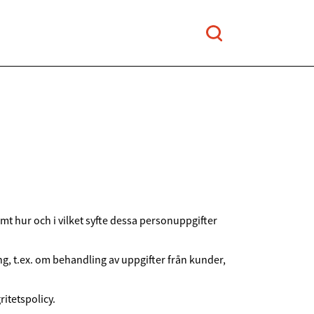
t hur och i vilket syfte dessa personuppgifter
, t.ex. om behandling av uppgifter från kunder,
itetspolicy.