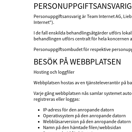
PERSONUPPGIFTSANSVARI
Personuppgiftsansvarig är Team Internet AG, Lie
Internet").
I de fall enskilda behandlingsåtgärder utförs lok
behandlingen utförs centralt för hela koncernen 
Personuppgiftsombudet för respektive personupp
BESÖK PÅ WEBBPLATSEN
Hosting och loggfiler
Webbplatsen hostas av en tjänsteleverantör på ba
Varje gång webbplatsen nås samlar systemet autom
registreras eller loggas:
IP-adress för den anropande datorn
Operativsystem på den anropande datorn
Webbläsarversion på den anropande datorn
Namn på den hämtade filen/webbsidan