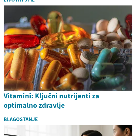
Vitamini: Ključni nutrijenti za
optimalno zdravlje
BLAGOSTANJE