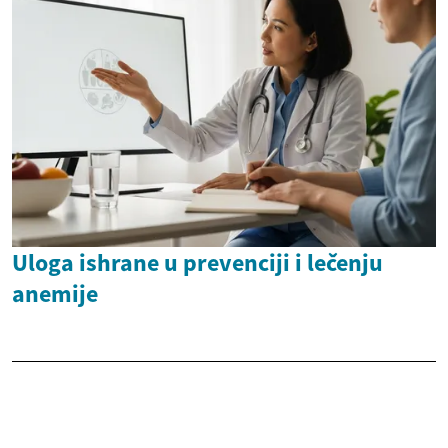
Uloga ishrane u prevenciji i lečenju
anemije