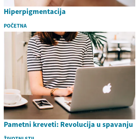
Hiperpigmentacija
POČETNA
Pametni kreveti: Revolucija u spavanju
ŽIVOTNI STIL