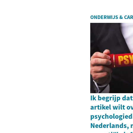
ONDERWIJS & CAR
Ik begrijp da
artikel wilt o
psychologied
Nederlands, 