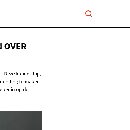
N OVER
 Deze kleine chip,
erbinding te maken
eper in op de