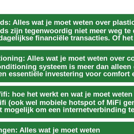
ds: Alles wat je moet weten over plasti
rds zijn tegenwoordig niet meer weg te
dagelijkse financiële transacties. Of he
onditioning systeem is meer dan alleen
een essentiële investering voor comfort 
..
ifi: hoe het werkt en wat je moet weten
ifi (ook wel mobiele hotspot of MiFi g
t mogelijk om een internetverbinding t
...
ngen: Alles wat je moet weten