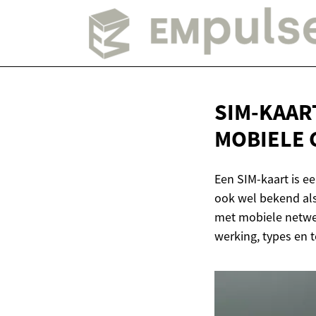
SIM-KAAR
MOBIELE 
Een SIM-kaart is e
ook wel bekend als
met mobiele netwer
werking, types en 