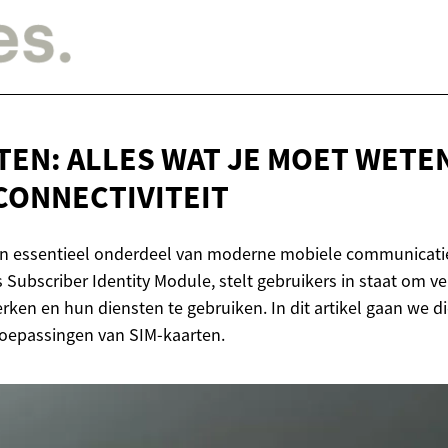
TEN: ALLES WAT JE MOET WETE
CONNECTIVITEIT
en essentieel onderdeel van moderne mobiele communicatie.
 Subscriber Identity Module, stelt gebruikers in staat om v
ken en hun diensten te gebruiken. In dit artikel gaan we di
toepassingen van SIM-kaarten.