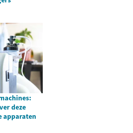
machines:
ver deze
e apparaten