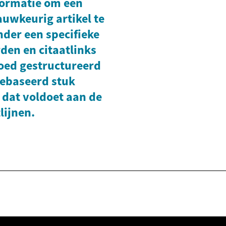
formatie om een
auwkeurig artikel te
nder een specifieke
den en citaatlinks
goed gestructureerd
gebaseerd stuk
 dat voldoet aan de
lijnen.