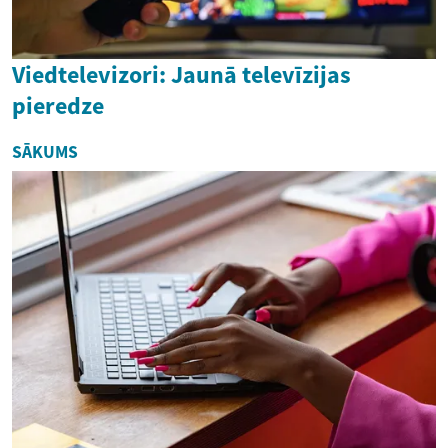
Viedtelevizori: Jaunā televīzijas
pieredze
SĀKUMS