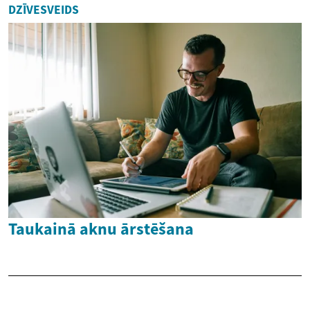
DZĪVESVEIDS
Taukainā aknu ārstēšana