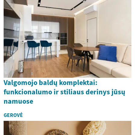
Valgomojo baldų komplektai:
funkcionalumo ir stiliaus derinys jūsų
namuose
GEROVĖ