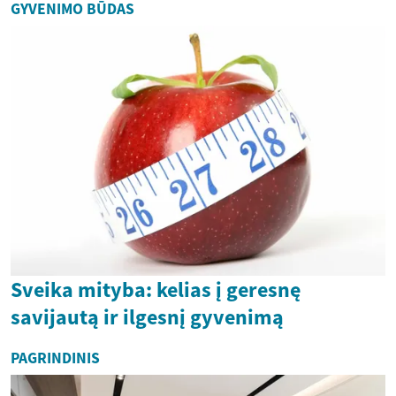
GYVENIMO BŪDAS
Sveika mityba: kelias į geresnę
savijautą ir ilgesnį gyvenimą
PAGRINDINIS