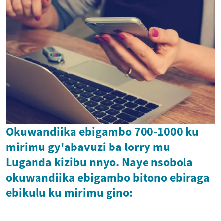
Okuwandiika ebigambo 700-1000 ku
mirimu gy'abavuzi ba lorry mu
Luganda kizibu nnyo. Naye nsobola
okuwandiika ebigambo bitono ebiraga
ebikulu ku mirimu gino: