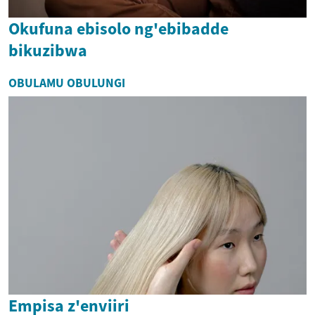
Okufuna ebisolo ng'ebibadde
bikuzibwa
OBULAMU OBULUNGI
Empisa z'enviiri