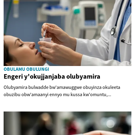
OBULAMU OBULUNGI
Engeri y'okujjanjaba olubyamira
Olubyamira bulwadde bw'amawuggwe obuyinza okuleeta
obuzibu obw'amaanyi ennyo mu kussa kw'omuntu,...