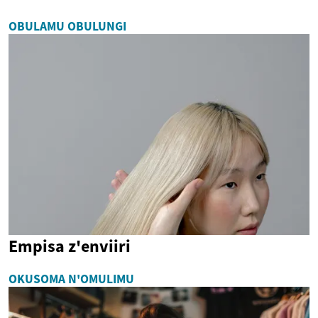
OBULAMU OBULUNGI
Empisa z'enviiri
OKUSOMA N'OMULIMU