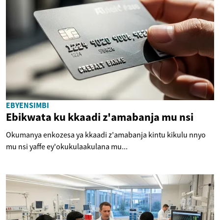
EBYENSIMBI
Ebikwata ku kkaadi z'amabanja mu nsi
Okumanya enkozesa ya kkaadi z'amabanja kintu kikulu nnyo
mu nsi yaffe ey'okukulaakulana mu...