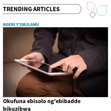
TRENDING ARTICLES
NGERI Y'OBULAMU
Okufuna ebisolo ng'ebibadde
bikuzibwa