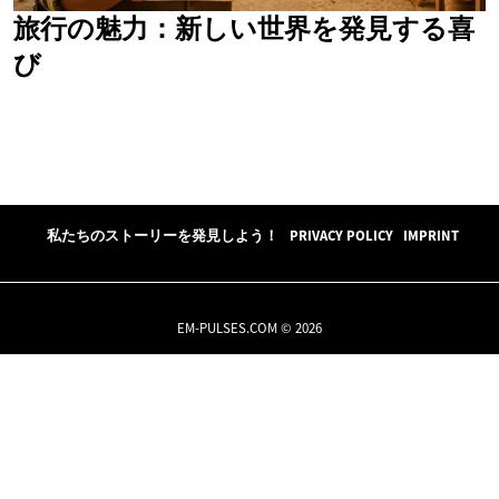
旅行の魅力：新しい世界を発見する喜
び
私たちのストーリーを発見しよう！
PRIVACY POLICY
IMPRINT
EM-PULSES.COM © 2026