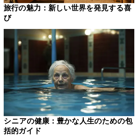
旅行の魅力：新しい世界を発見する喜
び
シニアの健康：豊かな人生のための包
括的ガイド