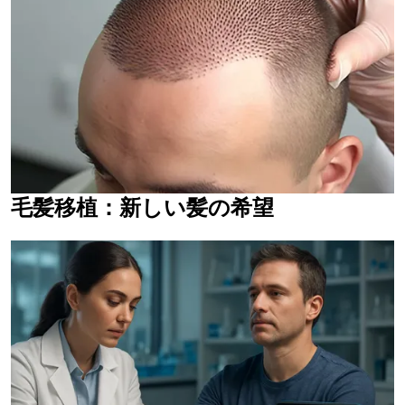
毛髪移植：新しい髪の希望