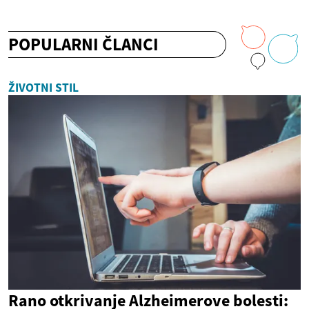
POPULARNI ČLANCI
ŽIVOTNI STIL
Rano otkrivanje Alzheimerove bolesti: