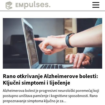
Rano otkrivanje Alzheimerove bolesti:
Ključni simptomi i liječenje
Alzheimerova bolest je progresivni neurološki poremećaj koji
postupno uništava pamćenje i kognitivne sposobnosti. Rano
prepoznavanje simptoma ključno je za...