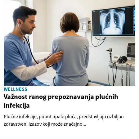
WELLNESS
Važnost ranog prepoznavanja plućnih
infekcija
Plućne infekcije, poput upale pluća, predstavljaju ozbiljan
zdravstveni izazov koji može značajno...