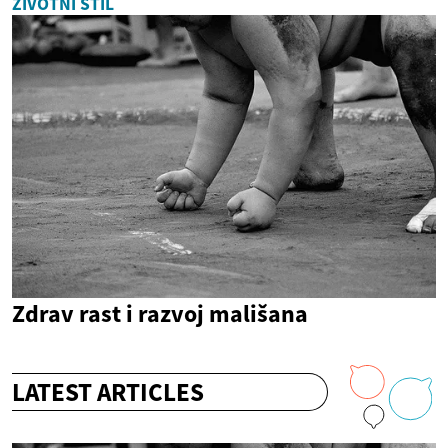
ŽIVOTNI STIL
Zdrav rast i razvoj mališana
LATEST ARTICLES