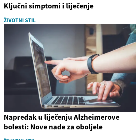
Ključni simptomi i liječenje
ŽIVOTNI STIL
Napredak u liječenju Alzheimerove
bolesti: Nove nade za oboljele