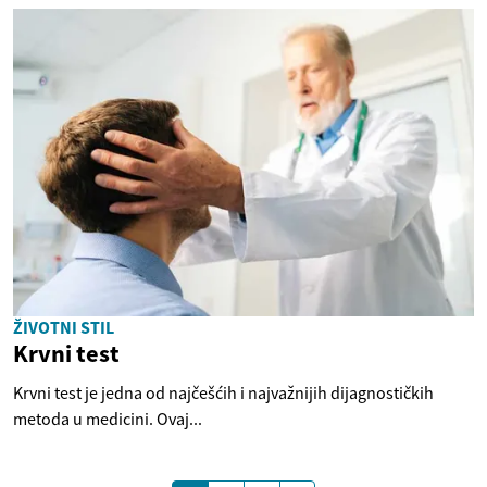
ŽIVOTNI STIL
Krvni test
Krvni test je jedna od najčešćih i najvažnijih dijagnostičkih
metoda u medicini. Ovaj...