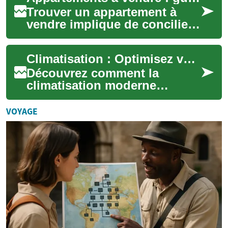
Trouver un appartement à
vendre implique de concilier
besoins personnels,
contraintes financières et
Climatisation : Optimisez votre confort intérieur
caractéristiques...
Découvrez comment la
climatisation moderne
transforme votre espace de
vie, au-delà du simple
VOYAGE
rafraîchissement. De la ...