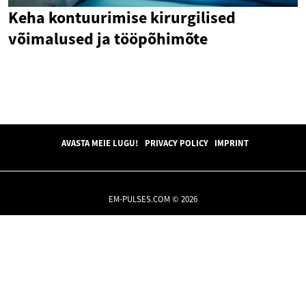
Keha kontuurimise kirurgilised
võimalused ja tööpõhimõte
AVASTA MEIE LUGU!
PRIVACY POLICY
IMPRINT
EM-PULSES.COM © 2026