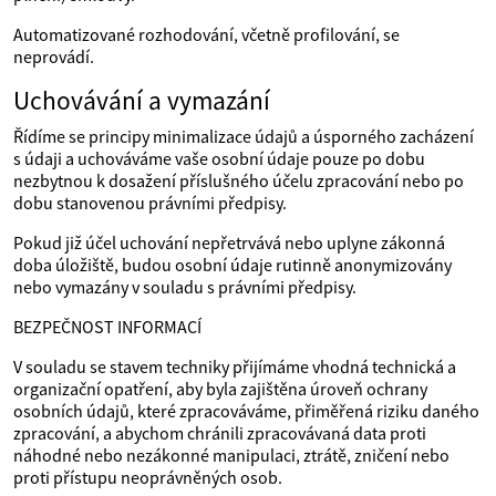
Automatizované rozhodování, včetně profilování, se
neprovádí.
Uchovávání a vymazání
Řídíme se principy minimalizace údajů a úsporného zacházení
s údaji a uchováváme vaše osobní údaje pouze po dobu
nezbytnou k dosažení příslušného účelu zpracování nebo po
dobu stanovenou právními předpisy.
Pokud již účel uchování nepřetrvává nebo uplyne zákonná
doba úložiště, budou osobní údaje rutinně anonymizovány
nebo vymazány v souladu s právními předpisy.
BEZPEČNOST INFORMACÍ
V souladu se stavem techniky přijímáme vhodná technická a
organizační opatření, aby byla zajištěna úroveň ochrany
osobních údajů, které zpracováváme, přiměřená riziku daného
zpracování, a abychom chránili zpracovávaná data proti
náhodné nebo nezákonné manipulaci, ztrátě, zničení nebo
proti přístupu neoprávněných osob.