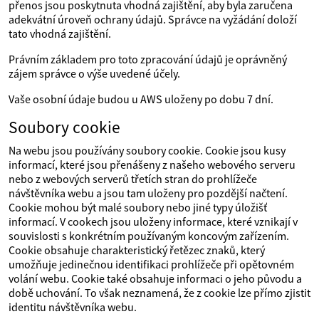
přenos jsou poskytnuta vhodná zajištění, aby byla zaručena
adekvátní úroveň ochrany údajů. Správce na vyžádání doloží
tato vhodná zajištění.
Právním základem pro toto zpracování údajů je oprávněný
zájem správce o výše uvedené účely.
Vaše osobní údaje budou u AWS uloženy po dobu 7 dní.
Soubory cookie
Na webu jsou používány soubory cookie. Cookie jsou kusy
informací, které jsou přenášeny z našeho webového serveru
nebo z webových serverů třetích stran do prohlížeče
návštěvníka webu a jsou tam uloženy pro pozdější načtení.
Cookie mohou být malé soubory nebo jiné typy úložišť
informací. V cookech jsou uloženy informace, které vznikají v
souvislosti s konkrétním používaným koncovým zařízením.
Cookie obsahuje charakteristický řetězec znaků, který
umožňuje jedinečnou identifikaci prohlížeče při opětovném
volání webu. Cookie také obsahuje informaci o jeho původu a
době uchování. To však neznamená, že z cookie lze přímo zjistit
identitu návštěvníka webu.