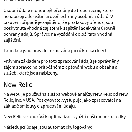
Osobní údaje mohou být předány do třetích zemí, které
nenabízejí adekvátní úroveň ochrany osobních údajů. V
takovém případě je zajištěno, že pro takový přenos jsou
poskytnuta vhodná zajištění k zajištění adekvátní úrovně
ochrany údajů. Správce na vyžádání doloží tato vhodná
zajištění.
Tato data jsou pravidelně mazána po několika dnech.
Právním základem pro toto zpracování údajů je oprávněný
zájem správce na průběžném zlepšování webu a obsahu a
služeb, které jsou nabízeny.
New Relic
Na webu je používána služba webové analýzy New Relic od New
Relic, Inc. v USA. Poskytovatel vystupuje jako zpracovatel na
základě smlouvy o zpracování údajů.
New Relic se používá k optimalizaci využití naší online nabídky.
Následující údaje jsou automaticky logovány: