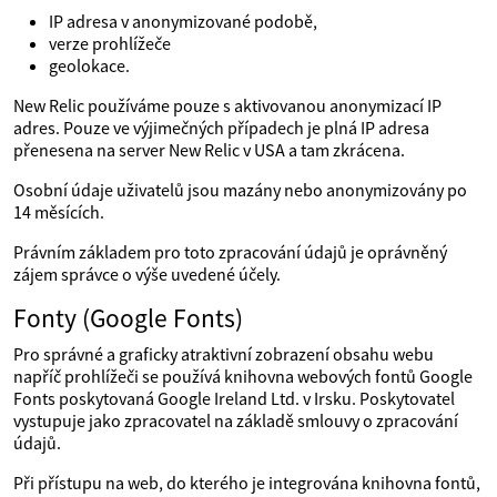
IP adresa v anonymizované podobě,
verze prohlížeče
geolokace.
New Relic používáme pouze s aktivovanou anonymizací IP
adres. Pouze ve výjimečných případech je plná IP adresa
přenesena na server New Relic v USA a tam zkrácena.
Osobní údaje uživatelů jsou mazány nebo anonymizovány po
14 měsících.
Právním základem pro toto zpracování údajů je oprávněný
zájem správce o výše uvedené účely.
Fonty (Google Fonts)
Pro správné a graficky atraktivní zobrazení obsahu webu
napříč prohlížeči se používá knihovna webových fontů Google
Fonts poskytovaná Google Ireland Ltd. v Irsku. Poskytovatel
vystupuje jako zpracovatel na základě smlouvy o zpracování
údajů.
Při přístupu na web, do kterého je integrována knihovna fontů,