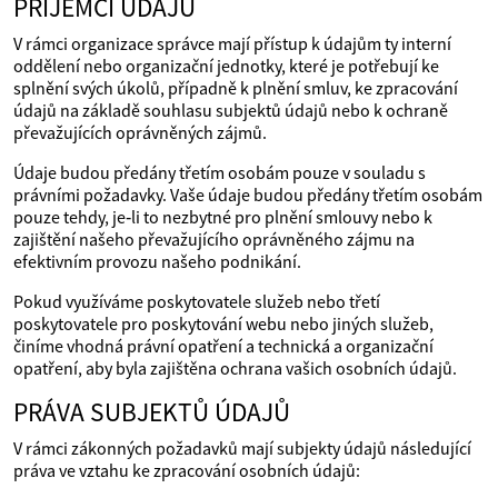
PŘÍJEMCI ÚDAJŮ
V rámci organizace správce mají přístup k údajům ty interní
oddělení nebo organizační jednotky, které je potřebují ke
splnění svých úkolů, případně k plnění smluv, ke zpracování
údajů na základě souhlasu subjektů údajů nebo k ochraně
převažujících oprávněných zájmů.
Údaje budou předány třetím osobám pouze v souladu s
právními požadavky. Vaše údaje budou předány třetím osobám
pouze tehdy, je‑li to nezbytné pro plnění smlouvy nebo k
zajištění našeho převažujícího oprávněného zájmu na
efektivním provozu našeho podnikání.
Pokud využíváme poskytovatele služeb nebo třetí
poskytovatele pro poskytování webu nebo jiných služeb,
činíme vhodná právní opatření a technická a organizační
opatření, aby byla zajištěna ochrana vašich osobních údajů.
PRÁVA SUBJEKTŮ ÚDAJŮ
V rámci zákonných požadavků mají subjekty údajů následující
práva ve vztahu ke zpracování osobních údajů: