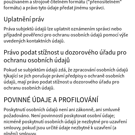
používaném a strojově čitelném formátu ("přenositelném"
formátu) a právo tyto údaje předat jinému správci.
Uplatnění práv
Práva subjektů údajů lze uplatnit oznámením správci nebo
případně pověřenci pro ochranu osobních údajů pomocí výše
uvedených kontaktních údajů.
Právo podat stížnost u dozorového úřadu pro
ochranu osobních údajů
Pokud se subjektům údajů zdá, že zpracování osobních údajů
týkající se jich porušuje právní předpisy o ochraně osobních
údajů, mají právo podat stížnost u dozorového úřadu pro
ochranu osobních údajů.
POVINNÉ ÚDAJE A PROFILOVÁNÍ
Poskytnutí osobních údajů není ani zákonně, ani smluvně
požadováno. Není povinností poskytovat osobní údaje;
nicméně poskytnutí osobních údajů je nezbytné pro uzavření
smlouvy, pokud jsou určité údaje nezbytné k uzavření (a
plnění) smlouvy.