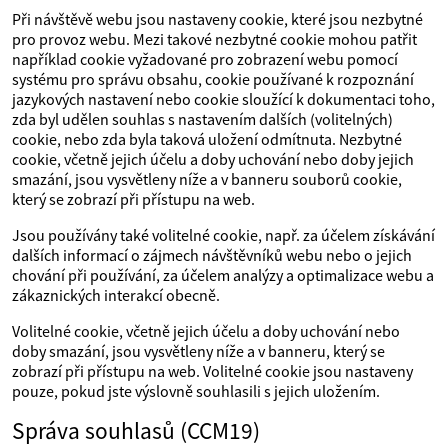
Při návštěvě webu jsou nastaveny cookie, které jsou nezbytné
pro provoz webu. Mezi takové nezbytné cookie mohou patřit
například cookie vyžadované pro zobrazení webu pomocí
systému pro správu obsahu, cookie používané k rozpoznání
jazykových nastavení nebo cookie sloužící k dokumentaci toho,
zda byl udělen souhlas s nastavením dalších (volitelných)
cookie, nebo zda byla taková uložení odmítnuta. Nezbytné
cookie, včetně jejich účelu a doby uchování nebo doby jejich
smazání, jsou vysvětleny níže a v banneru souborů cookie,
který se zobrazí při přístupu na web.
Jsou používány také volitelné cookie, např. za účelem získávání
dalších informací o zájmech návštěvníků webu nebo o jejich
chování při používání, za účelem analýzy a optimalizace webu a
zákaznických interakcí obecně.
Volitelné cookie, včetně jejich účelu a doby uchování nebo
doby smazání, jsou vysvětleny níže a v banneru, který se
zobrazí při přístupu na web. Volitelné cookie jsou nastaveny
pouze, pokud jste výslovně souhlasili s jejich uložením.
Správa souhlasů (CCM19)