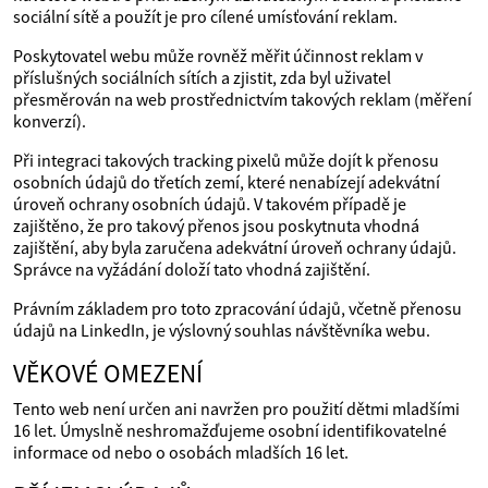
sociální sítě a použít je pro cílené umísťování reklam.
Poskytovatel webu může rovněž měřit účinnost reklam v
příslušných sociálních sítích a zjistit, zda byl uživatel
přesměrován na web prostřednictvím takových reklam (měření
konverzí).
Při integraci takových tracking pixelů může dojít k přenosu
osobních údajů do třetích zemí, které nenabízejí adekvátní
úroveň ochrany osobních údajů. V takovém případě je
zajištěno, že pro takový přenos jsou poskytnuta vhodná
zajištění, aby byla zaručena adekvátní úroveň ochrany údajů.
Správce na vyžádání doloží tato vhodná zajištění.
Právním základem pro toto zpracování údajů, včetně přenosu
údajů na LinkedIn, je výslovný souhlas návštěvníka webu.
VĚKOVÉ OMEZENÍ
Tento web není určen ani navržen pro použití dětmi mladšími
16 let. Úmyslně neshromažďujeme osobní identifikovatelné
informace od nebo o osobách mladších 16 let.