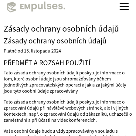
Zásady ochrany osobních údajů
Zásady ochrany osobních údajů
Platné od 15. listopadu 2024
PŘEDMĚT A ROZSAH POUŽITÍ
Tato zásada ochrany osobních údajů poskytuje informace o
tom, které osobní údaje jsou shromažďovány během
jednotlivých zpracovatelských operací a jak a za jakými účely
jsou tyto osobní údaje zpracovávány.
Tato zásada ochrany osobních údajů poskytuje informace o
zpracování údajů při návštěvě webových stránek, ale i v jiných
kontextech, např. o zpracování údajů od zákazníků, uchazečů o
zaměstnání a při účasti na videokonferencích.
Vaše osobní údaje budou vždy zpracovávány v souladu s