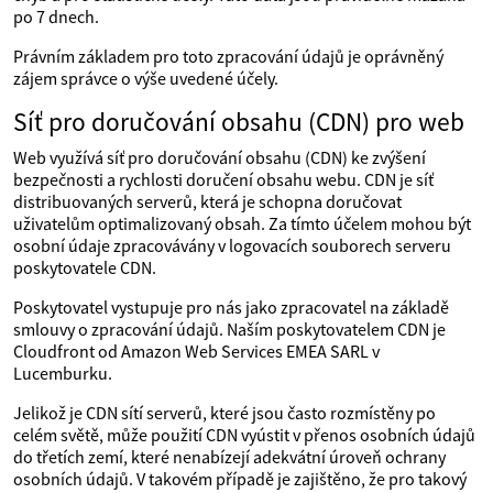
po 7 dnech.
Právním základem pro toto zpracování údajů je oprávněný
zájem správce o výše uvedené účely.
Síť pro doručování obsahu (CDN) pro web
Web využívá síť pro doručování obsahu (CDN) ke zvýšení
bezpečnosti a rychlosti doručení obsahu webu. CDN je síť
distribuovaných serverů, která je schopna doručovat
uživatelům optimalizovaný obsah. Za tímto účelem mohou být
osobní údaje zpracovávány v logovacích souborech serveru
poskytovatele CDN.
Poskytovatel vystupuje pro nás jako zpracovatel na základě
smlouvy o zpracování údajů. Naším poskytovatelem CDN je
Cloudfront od Amazon Web Services EMEA SARL v
Lucemburku.
Jelikož je CDN sítí serverů, které jsou často rozmístěny po
celém světě, může použití CDN vyústit v přenos osobních údajů
do třetích zemí, které nenabízejí adekvátní úroveň ochrany
osobních údajů. V takovém případě je zajištěno, že pro takový