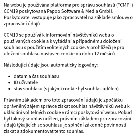
Na webu je používána platforma pro správu souhlasů ("CMP")
CCM19 poskytovaná Papoo Software & Media GmbH.
Poskytovatel vystupuje jako zpracovatel na základě smlouvy o
zpracování údajů.
CCM19 se používá k informování návštěvníků webu o
používaných cookie a k vyžádání a případnému doložení
souhlasu s použitím volitelných cookie. V prohlížeči je pro
uložení souhlasu nastaven cookie na dobu 12 měsíců.
Následující údaje jsou automaticky logovány:
datum a čas souhlasu
ID uživatele
stav souhlasu (s jakými cookie byl souhlas udělen).
Právním základem pro toto zpracování údajů je zpočátku
oprávněný zájem správce získat souhlas návštěvníků webu k
ukládání volitelných cookie v rámci poskytování webu. Pokud
byl takový souhlas udělen, právním základem pro zpracování
údajů týkajících se souhlasu je splnění zákonné povinnosti
získat a zdokumentovat tento souhlas.