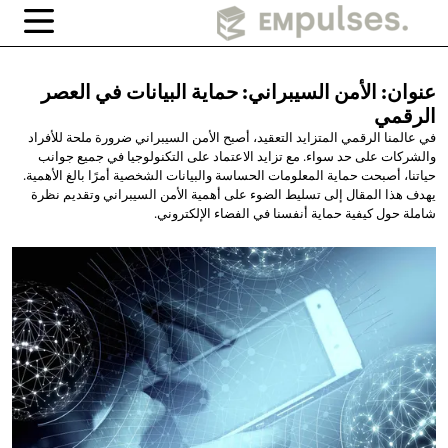
عنوان: الأمن السيبراني: حماية البيانات في
العصر
الرقمي
في عالمنا الرقمي المتزايد التعقيد، أصبح الأمن السيبراني ضرورة ملحة للأفراد
والشركات على حد سواء. مع تزايد الاعتماد على التكنولوجيا في جميع جوانب
حياتنا، أصبحت حماية المعلومات الحساسة والبيانات الشخصية أمرًا بالغ الأهمية.
يهدف هذا المقال إلى تسليط الضوء على أهمية الأمن السيبراني وتقديم نظرة
شاملة حول كيفية حماية أنفسنا في الفضاء الإلكتروني.