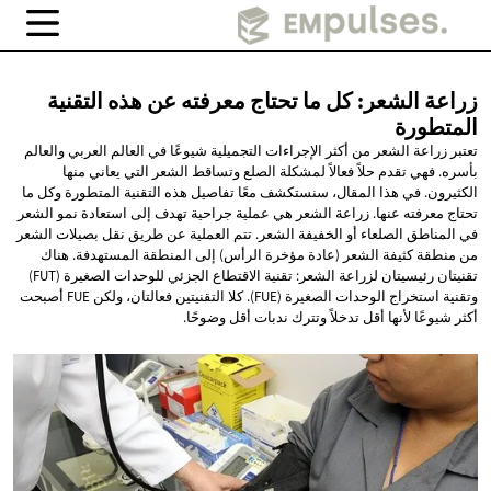
زراعة الشعر: كل ما تحتاج معرفته عن هذه
التقنية
المتطورة
تعتبر زراعة الشعر من أكثر الإجراءات التجميلية شيوعًا في العالم العربي والعالم
بأسره. فهي تقدم حلاً فعالاً لمشكلة الصلع وتساقط الشعر التي يعاني منها
الكثيرون. في هذا المقال، سنستكشف معًا تفاصيل هذه التقنية المتطورة وكل ما
تحتاج معرفته عنها. زراعة الشعر هي عملية جراحية تهدف إلى استعادة نمو الشعر
في المناطق الصلعاء أو الخفيفة الشعر. تتم العملية عن طريق نقل بصيلات الشعر
من منطقة كثيفة الشعر (عادة مؤخرة الرأس) إلى المنطقة المستهدفة. هناك
تقنيتان رئيسيتان لزراعة الشعر: تقنية الاقتطاع الجزئي للوحدات الصغيرة (FUT)
وتقنية استخراج الوحدات الصغيرة (FUE). كلا التقنيتين فعالتان، ولكن FUE أصبحت
أكثر شيوعًا لأنها أقل تدخلاً وتترك ندبات أقل وضوحًا.