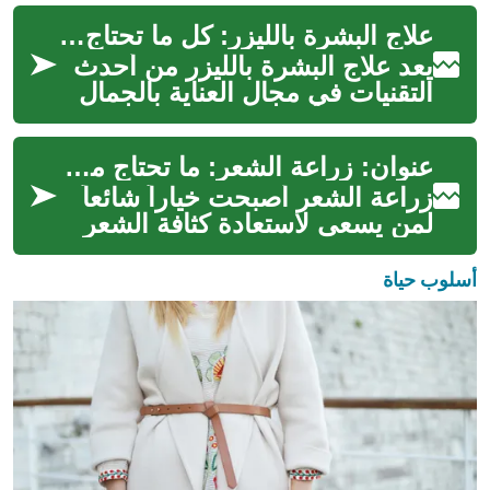
واسعة من مشاكل الجلد. يعد ه...
علاج البشرة بالليزر: كل ما تحتاج معرفته
يعد علاج البشرة بالليزر من أحدث
التقنيات في مجال العناية بالجمال
والصحة. يستخدم هذا العلاج تقنية
الليزر المتطورة لمعا...
عنوان: زراعة الشعر: ما تحتاج معرفته عن العملية والنتائج الجمالية
زراعة الشعر أصبحت خياراً شائعاً
لمن يسعى لاستعادة كثافة الشعر
وتحسين المظهر العام، سواء على
فروة الرأس أو حتى للحواجب...
أسلوب حياة