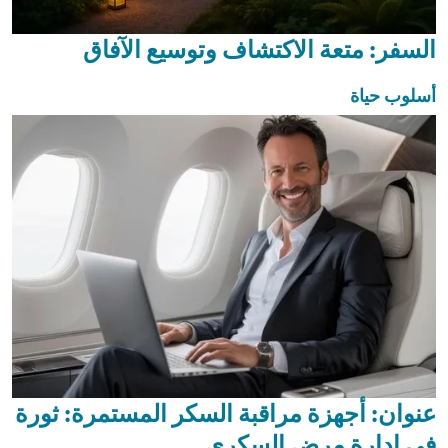
السفر: متعة الاكتشاف وتوسيع الآفاق
أسلوب حياة
عنوان: أجهزة مراقبة السكر المستمرة: ثورة
في إدارة مرض السكري