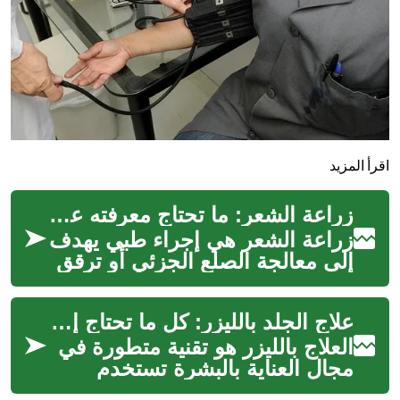
اقرأ المزيد
زراعة الشعر: ما تحتاج معرفته عن الإجراء والفوائد والمخاطر
زراعة الشعر هي إجراء طبي يهدف
إلى معالجة الصلع الجزئي أو ترقق
الشعر عن طريق نقل بصيلات من
مناطق كثيفة إلى مناطق صلع. ...
علاج الجلد بالليزر: كل ما تحتاج إلى معرفته
العلاج بالليزر هو تقنية متطورة في
مجال العناية بالبشرة تستخدم
الضوء المركز لمعالجة مجموعة