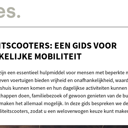
ITSCOOTERS: EEN GIDS VOOR
ELIJKE MOBILITEIT
 zijn een essentieel hulpmiddel voor mensen met beperkte m
even voertuigen bieden vrijheid en onafhankelijkheid, waar
shuis kunnen komen en hun dagelijkse activiteiten kunnen 
happen doen, familiebezoek of gewoon genieten van de bu
 maken het allemaal mogelijk. In deze gids bespreken we de
liteitscooters, zodat u een weloverwogen keuze kunt make