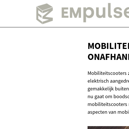
MOBILITE
ONAFHANK
Mobiliteitscooters
elektrisch aangedr
gemakkelijk buiten
nu gaat om boodsc
mobiliteitscooters
aspecten van mobi