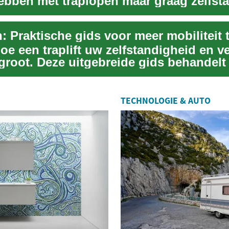
ebben met traplopen maar graag zelfsta
n: Praktische gids voor meer mobiliteit 
e een traplift uw zelfstandigheid en ve
rgroot. Deze uitgebreide gids behandelt
TECHNOLOGIE & AUTO