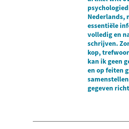
psychologied
Nederlands, 
essentiële in
volledig en n
schrijven. Zo
kop, trefwoor
kan ik geen 
en op feiten 
samenstellen
gegeven richt