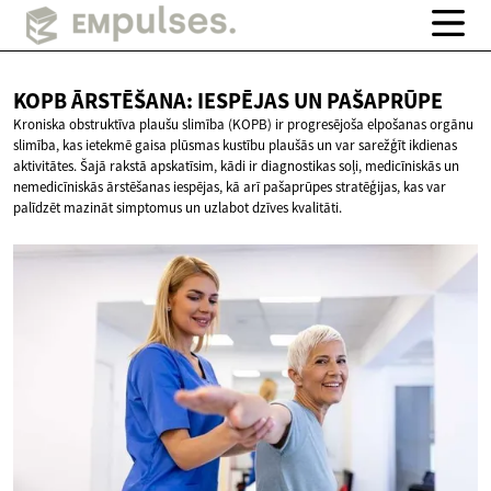
KOPB ĀRSTĒŠANA: IESPĒJAS
UN PAŠAPRŪPE
Kroniska obstruktīva plaušu slimība (KOPB) ir progresējoša elpošanas orgānu
slimība, kas ietekmē gaisa plūsmas kustību plaušās un var sarežģīt ikdienas
aktivitātes. Šajā rakstā apskatīsim, kādi ir diagnostikas soļi, medicīniskās un
nemedicīniskās ārstēšanas iespējas, kā arī pašaprūpes stratēģijas, kas var
palīdzēt mazināt simptomus un uzlabot dzīves kvalitāti.